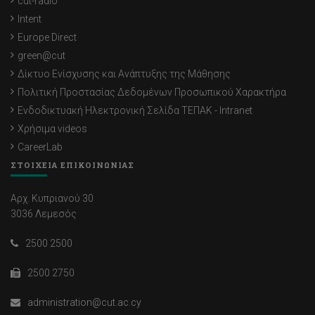
cut-radio
Intent
Europe Direct
green@cut
Δίκτυο Ενίσχυσης και Ανάπτυξης της Μάθησης
Πολιτική Προστασίας Δεδομένων Προσωπικού Χαρακτήρα
Ενδοδικτυακή Ηλεκτρονική Σελίδα ΤΕΠΑΚ - Intranet
Χρήσιμα videos
CareerLab
ΣΤΟΙΧΕΙΑ ΕΠΙΚΟΙΝΩΝΙΑΣ
Αρχ. Κυπριανού 30
3036 Λεμεσός
2500 2500
2500 2750
administration@cut.ac.cy