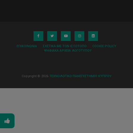
ΕΠΙΚΟΙΝΩΝΊΑ
ΣΧΕΤΙΚΆ ΜΕ ΤΟΝ ΙΣΤΌΤΟΠΟ
COOKIE POLICY
ΨΗΦΙΑΚΆ ΑΡΧΕΊΑ ΛΟΓΌΤΥΠΟΥ
Copyright © 2026
ΤΕΧΝΟΛΟΓΙΚΟ ΠΑΝΕΠΙΣΤΗΜΙΟ ΚΥΠΡΟΥ