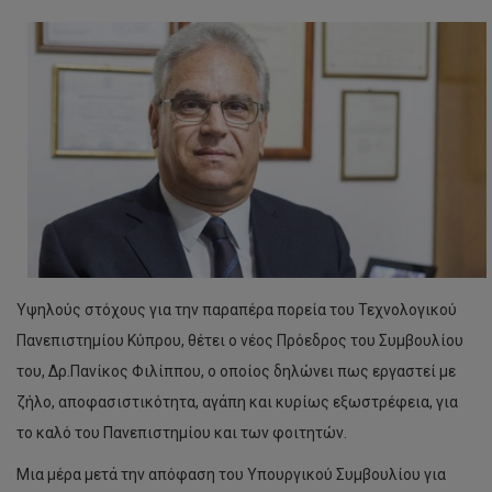
Υψηλούς στόχους για την παραπέρα πορεία του Τεχνολογικού
Πανεπιστημίου Κύπρου, θέτει ο νέος Πρόεδρος του Συμβουλίου
του, Δρ.Πανίκος Φιλίππου, ο οποίος δηλώνει πως εργαστεί με
ζήλο, αποφασιστικότητα, αγάπη και κυρίως εξωστρέφεια, για
το καλό του Πανεπιστημίου και των φοιτητών.
Μια μέρα μετά την απόφαση του Υπουργικού Συμβουλίου για