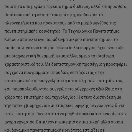
ποιότητα από μεγάλα Πανεπιστήμια διεθνώς, αλλά επιπρόσθετα,
ιδιαίτερα από τη σκοπιά του φοιτητή, αναδεινύει τα
πλεονεκτήματα που προκύπτουν από το μικρό μεγέθος της
πανεπιστημιακής κοινότητας. Το Τεχνολογικό Πανεπιστήμιο
Κύπρου αποτελεί ένα παράδειγμα μικρού πανεπιστημίου, το
οποίο σε λιγότερο από μια δεκαετία λειτουργίας έχει αναπτύξει
μια διαφορετική δυναμική, εκμεταλλευόμενο τα ιδιαίτερα
χαρακτηριστικά του. Με διεπιστημονική προσέγγιση προσφέρει
σύγχρονα προγράμματα σπουδών, εστιάζοντας στην
επιστημονική και επαγγελματική κατάταξη των φοιτητών του,
και παρακολουθώντας συνεχώς τις σύγχρονες εξελίξεις στο
χώρο της επιστήμης και τεχνολογίας. Η στενή διασύνδεση με
την τοπική βιομηχανία και εταιρείες υψηλής τεχνολογίας δίνει
στον φοιτητή τη δυνατότητα να μυηθεί πρακτικά και νωρίς στην
αγορά εργασίας. Επιπλέον η εμπειρία σε μια μικρή αλλά οικεία
και δυναμική πανεπιστημιακή κοινότητα εστιάζει σε