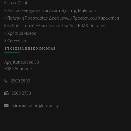
green@cut
Δίκτυο Ενίσχυσης και Ανάπτυξης της Μάθησης
Πολιτική Προστασίας Δεδομένων Προσωπικού Χαρακτήρα
Ενδοδικτυακή Ηλεκτρονική Σελίδα ΤΕΠΑΚ - Intranet
Χρήσιμα videos
CareerLab
ΣΤΟΙΧΕΙΑ ΕΠΙΚΟΙΝΩΝΙΑΣ
Αρχ. Κυπριανού 30
3036 Λεμεσός
2500 2500
2500 2750
administration@cut.ac.cy