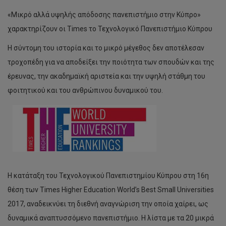
«Μικρό αλλά υψηλής απόδοσης πανεπιστήμιο στην Κύπρο»
χαρακτηρίζουν οι Times το Τεχνολογικό Πανεπιστήμιο Κύπρου
H σύντομη του ιστορία και το μικρό μέγεθος δεν αποτέλεσαν
τροχοπέδη για να αποδείξει την ποιότητα των σπουδών και της
έρευνας, την ακαδημαϊκή αριστεία και την υψηλή στάθμη του
φοιτητικού και του ανθρώπινου δυναμικού του.
Η κατάταξη του Τεχνολογικού Πανεπιστημίου Κύπρου στη 16η
θέση των Times Higher Education World’s Best Small Universities
2017, αναδεικνύει τη διεθνή αναγνώριση την οποία χαίρει, ως
δυναμικά αναπτυσσόμενο πανεπιστήμιο. Η λίστα με τα 20 μικρά