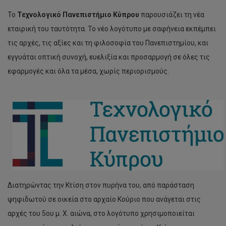
Το
Τεχνολογικό Πανεπιστήμιο Κύπρου
παρουσιάζει τη νέα
εταιρική του ταυτότητα. Το νέο λογότυπο με σαφήνεια εκπέμπει
τις αρχές, τις αξίες και τη φιλοσοφία του Πανεπιστημίου, και
εγγυάται οπτική συνοχή, ευελιξία και προσαρμογή σε όλες τις
εφαρμογές και όλα τα μέσα, χωρίς περιορισμούς.
Διατηρώντας την Κτίση στον πυρήνα του, από παράσταση
ψηφιδωτού σε οικεία στο αρχαίο Κούριο που ανάγεται στις
αρχές του 5ου μ. Χ. αιώνα, στο λογότυπο χρησιμοποιείται