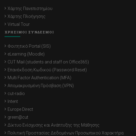
Χάρτης Πανεπιστημίου
Χάρτης Πλοήγησης
Virtual Tour
ΧΡΗΣΙΜΟΙ ΣΥΝΔΕΣΜΟΙ
Φοιτητικό Portal (SIS)
eLearning (Moodle)
CUT Mail (students and staff on Office365)
Επανέκδοση Κωδικού (Password Reset)
Multi Factor Authentication (MFA)
Απομακρυσμένη Πρόσβαση (VPN)
cut-radio
Intent
Europe Direct
green@cut
Δίκτυο Ενίσχυσης και Ανάπτυξης της Μάθησης
Πολιτική Προστασίας Δεδομένων Προσωπικού Χαρακτήρα