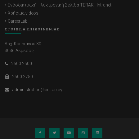
Ενδοδικτυακή Ηλεκτρονική Σελίδα ΤΕΠΑΚ - Intranet
Χρήσιμα videos
CareerLab
ΣΤΟΙΧΕΙΑ ΕΠΙΚΟΙΝΩΝΙΑΣ
Αρχ. Κυπριανού 30
3036 Λεμεσός
2500 2500
2500 2750
administration@cut.ac.cy