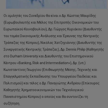
Οι ομιλητές του Συνεδρίου θα είναι ο Δρ. Κώστας Μαυρίδης
(Ευρωβουλευτής και Μέλος της Επιτροπής Οικονομικών του
Ευρωπαϊκού Κοινοβουλίου), Δρ. Γιώργος Κυριάκου (Διευθυντής
του τομέα Οικονομικής Ανάλυσης και Έρευνας της Κεντρικής
Τράπεζας της Κύπρου), Νικόλας Χατζηγιάννης (Διευθυντής της
Συνεργατικής Κεντρικής Τράπεζας), Δρ. Dennis Philip (Καθηγητής
στο Durham University και Διευθυντής του Επιστημονικού
Κέντρου «Banking, Risk and Intermediation»), Δρ. (υπ.)
Κωνσταντίνος Γεωργίου (Επιθεωρητής Μέσης, Τεχνικής και
Επαγγελματικής Εκπαίδευσης του Υπουργείου Παιδείας και
Πολιτισμού) και τέλος ο Δρ. Παναγιώτης Ανδρέου (Επίκουρος
Καθηγητής Χρηματοοικονομικών του Τεχνολογικού
Πανεπιστημίου Κύπρου) ο οποίος και θα συντονίζει τη
συζήτηση.