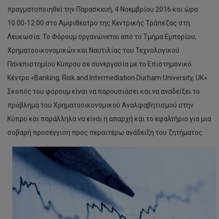
πραγματοποιηθεί την Παρασκευή, 4 Νοεμβρίου 2016 και ώρα
10:00-12:00 στο Αμφιθέατρο της Κεντρικής Τράπεζας στη
Λευκωσία. Το Φόρουμ οργανώνεται από το Τμήμα Εμπορίου,
Χρηματοοικονομικών και Ναυτιλίας του Τεχνολογικού
Πανεπιστημίου Κύπρου σε συνεργασία με το Επιστημονικό
Κέντρο «Banking, Risk and Intermediation Durham University, UK».
Σκοπός του φόρουμ είναι να παρουσιάσει και να αναδείξει το
πρόβλημα του Χρηματοοικονομικού Αναλφαβητισμού στην
Κύπρο και παράλληλα να είναι η απαρχή και το εφαλτήριο για μια
σοβαρή προσέγγιση προς περαιτέρω ανάδειξη του ζητήματος.