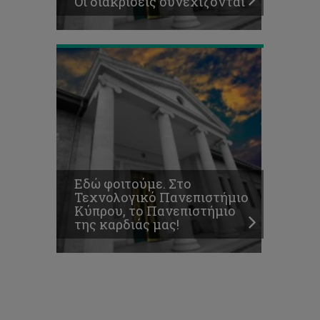
Οι διακρίσεις συνεχίζονται
καρδιάς
μας!
Εδώ φοιτούμε. Στο
Τεχνολογικό Πανεπιστήμιο
Κύπρου, το Πανεπιστήμιο
της καρδιάς μας!