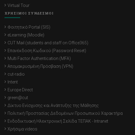
Virtual Tour
ΧΡΗΣΙΜΟΙ ΣΥΝΔΕΣΜΟΙ
Φοιτητικό Portal (SIS)
eLearning (Moodle)
CUT Mail (students and staff on Office365)
Επανέκδοση Κωδικού (Password Reset)
Multi Factor Authentication (MFA)
Απομακρυσμένη Πρόσβαση (VPN)
cut-radio
Intent
Europe Direct
green@cut
Δίκτυο Ενίσχυσης και Ανάπτυξης της Μάθησης
Πολιτική Προστασίας Δεδομένων Προσωπικού Χαρακτήρα
Ενδοδικτυακή Ηλεκτρονική Σελίδα ΤΕΠΑΚ - Intranet
Χρήσιμα videos