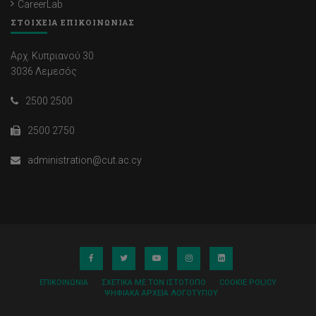
CareerLab
ΣΤΟΙΧΕΙΑ ΕΠΙΚΟΙΝΩΝΙΑΣ
Αρχ. Κυπριανού 30
3036 Λεμεσός
2500 2500
2500 2750
administration@cut.ac.cy
ΕΠΙΚΟΙΝΩΝΊΑ
ΣΧΕΤΙΚΆ ΜΕ ΤΟΝ ΙΣΤΌΤΟΠΟ
COOKIE POLICY
ΨΗΦΙΑΚΆ ΑΡΧΕΊΑ ΛΟΓΌΤΥΠΟΥ