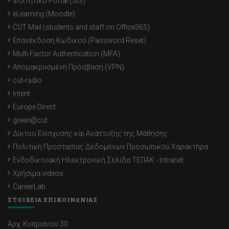
Φοιτητικό Portal (SIS)
eLearning (Moodle)
CUT Mail (students and staff on Office365)
Επανέκδοση Κωδικού (Password Reset)
Multi Factor Authentication (MFA)
Απομακρυσμένη Πρόσβαση (VPN)
cut-radio
Intent
Europe Direct
green@cut
Δίκτυο Ενίσχυσης και Ανάπτυξης της Μάθησης
Πολιτική Προστασίας Δεδομένων Προσωπικού Χαρακτήρα
Ενδοδικτυακή Ηλεκτρονική Σελίδα ΤΕΠΑΚ - Intranet
Χρήσιμα videos
CareerLab
ΣΤΟΙΧΕΙΑ ΕΠΙΚΟΙΝΩΝΙΑΣ
Αρχ. Κυπριανού 30