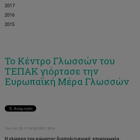
2017
2016
2015
Το Κέντρο Γλωσσών του
ΤΕΠΑΚ γιόρτασε την
Ευρωπαϊκή Μέρα Γλωσσών
Tue Oct 25 11:14:00 EEST 2016
Η γλώσσα του σώματος διαπολιτισμικά: επικοινωνία,