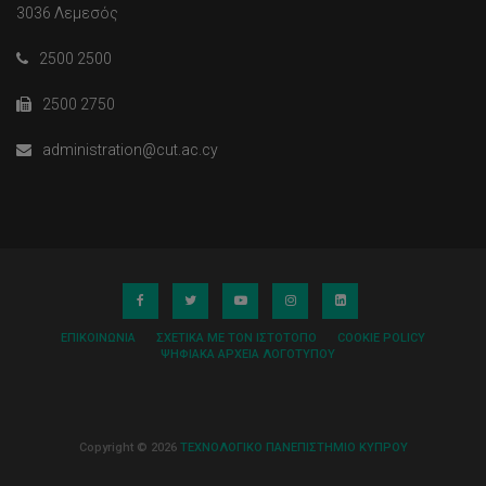
3036 Λεμεσός
2500 2500
2500 2750
administration@cut.ac.cy
ΕΠΙΚΟΙΝΩΝΊΑ
ΣΧΕΤΙΚΆ ΜΕ ΤΟΝ ΙΣΤΌΤΟΠΟ
COOKIE POLICY
ΨΗΦΙΑΚΆ ΑΡΧΕΊΑ ΛΟΓΌΤΥΠΟΥ
Copyright © 2026
ΤΕΧΝΟΛΟΓΙΚΟ ΠΑΝΕΠΙΣΤΗΜΙΟ ΚΥΠΡΟΥ