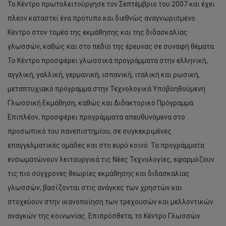
Το Κέντρο πρωτολειτούργησε τον Σεπτέμβριο του 2007 και έχει
πλέον καταστεί ένα πρότυπο και διεθνώς αναγνωρισμένο
Κέντρο στον τομέα της εκμάθησης και της διδασκαλίας
γλωσσών, καθώς και στο πεδίο της έρευνας σε συναφή θέματα.
Το Κέντρο προσφέρει γλωσσικά προγράμματα στην ελληνική,
αγγλική, γαλλική, γερμανική, ισπανική, ιταλική και ρωσική,
μεταπτυχιακό πρόγραμμα στην Τεχνολογικά Υποβοηθούμενη
Γλωσσική Εκμάθηση, καθώς και Διδακτορικό Πρόγραμμα.
Επιπλέον, προσφέρει προγράμματα απευθυνόμενα στο
προσωπικό του πανεπιστημίου, σε συγκεκριμένες
επαγγελματικές ομάδες και στο ευρύ κοινό. Τα προγράμματα
ενσωματώνουν λειτουργικά τις Νέες Τεχνολογίες, εφαρμόζουν
τις πιο σύγχρονες θεωρίες εκμάθησης και διδασκαλίας
γλωσσών, βασίζονται στις ανάγκες των χρηστών και
στοχεύουν στην ικανοποίηση των τρεχουσών και μελλοντικών
Διάλεξη
αναγκών της κοινωνίας. Επιπρόσθετα, το Κέντρο Γλωσσών
Δρ