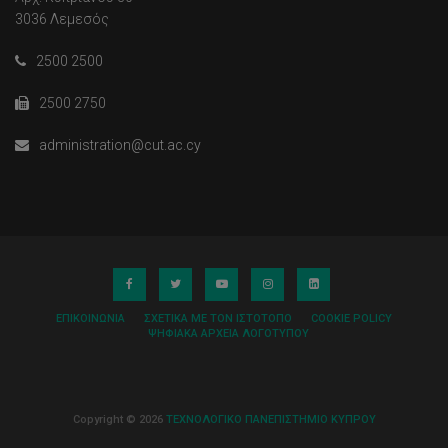
3036 Λεμεσός
2500 2500
2500 2750
administration@cut.ac.cy
ΕΠΙΚΟΙΝΩΝΊΑ
ΣΧΕΤΙΚΆ ΜΕ ΤΟΝ ΙΣΤΌΤΟΠΟ
COOKIE POLICY
ΨΗΦΙΑΚΆ ΑΡΧΕΊΑ ΛΟΓΌΤΥΠΟΥ
Copyright © 2026
ΤΕΧΝΟΛΟΓΙΚΟ ΠΑΝΕΠΙΣΤΗΜΙΟ ΚΥΠΡΟΥ