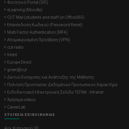
Φοιτητικό Portal (SIS)
eLearning (Moodle)
CUT Mail (students and staff on Office365)
Επανέκδοση Κωδικού (Password Reset)
Multi Factor Authentication (MFA)
Απομακρυσμένη Πρόσβαση (VPN)
cut-radio
Intent
Europe Direct
green@cut
Δίκτυο Ενίσχυσης και Ανάπτυξης της Μάθησης
Πολιτική Προστασίας Δεδομένων Προσωπικού Χαρακτήρα
Ενδοδικτυακή Ηλεκτρονική Σελίδα ΤΕΠΑΚ - Intranet
Χρήσιμα videos
CareerLab
ΣΤΟΙΧΕΙΑ ΕΠΙΚΟΙΝΩΝΙΑΣ
Αρχ. Κυπριανού 30