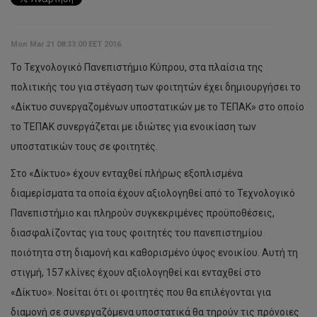
Mon Mar 21 08:33:00 EET 2016
Το Τεχνολογικό Πανεπιστήμιο Κύπρου, στα πλαίσια της
πολιτικής του για στέγαση των φοιτητών έχει δημιουργήσει το
«Δίκτυο συνεργαζομένων υποστατικών με το ΤΕΠΑΚ» στο οποίο
το ΤΕΠΑΚ συνεργάζεται με ιδιώτες για ενοικίαση των
υποστατικών τους σε φοιτητές.
Στο «Δίκτυο» έχουν ενταχθεί πλήρως εξοπλισμένα
διαμερίσματα τα οποία έχουν αξιολογηθεί από το Τεχνολογικό
Πανεπιστήμιο και πληρούν συγκεκριμένες προϋποθέσεις,
διασφαλίζοντας για τους φοιτητές του πανεπιστημίου
ποιότητα στη διαμονή και καθορισμένο ύψος ενοικίου. Αυτή τη
στιγμή, 157 κλίνες έχουν αξιολογηθεί και ενταχθεί στο
«Δίκτυο». Νοείται ότι οι φοιτητές που θα επιλέγονται για
διαμονή σε συνεργαζόμενα υποστατικά θα τηρούν τις πρόνοιες