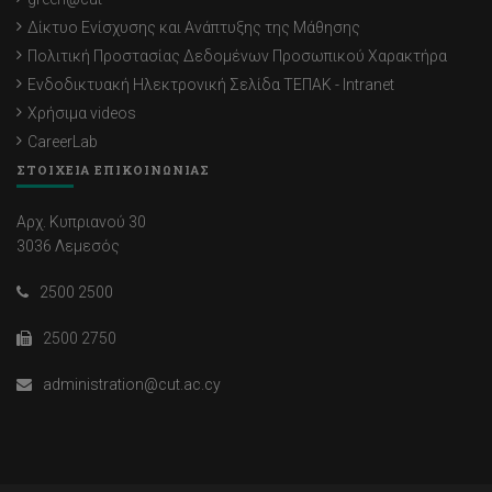
Δίκτυο Ενίσχυσης και Ανάπτυξης της Μάθησης
Πολιτική Προστασίας Δεδομένων Προσωπικού Χαρακτήρα
Ενδοδικτυακή Ηλεκτρονική Σελίδα ΤΕΠΑΚ - Intranet
Χρήσιμα videos
CareerLab
ΣΤΟΙΧΕΙΑ ΕΠΙΚΟΙΝΩΝΙΑΣ
Αρχ. Κυπριανού 30
3036 Λεμεσός
2500 2500
2500 2750
administration@cut.ac.cy