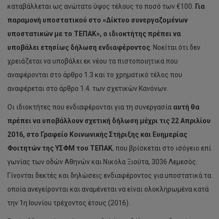
καταβάλλεται ως ανώτατο ύψος τέλους το ποσό των €100.
Για
παραμονή υποστατικού στο «Δίκτυο συνεργαζομένων
υποστατικών με το ΤΕΠΑΚ», ο ιδιοκτήτης πρέπει να
υποβάλει ετησίως δήλωση ενδιαφέροντος
. Νοείται ότι δεν
χρειάζεται να υποβάλει εκ νέου τα πιστοποιητικά που
αναφέρονται στο άρθρο 1.3 και το χρηματικό τέλος που
αναφέρεται στο άρθρο 1.4. των σχετικών Κανόνων.
Οι ιδιοκτήτες που ενδιαφέρονται για τη συνεργασία
αυτή θα
πρέπει να υποβάλλουν σχετική δήλωση μέχρι τις 22 Απριλίου
2016, στο Γραφείο Koινωνικής Στήριξης και Ευημερίας
Φοιτητών της ΥΣΦΜ του ΤΕΠΑΚ
, που βρίσκεται στο ισόγειο επί
γωνίας των οδών Αθηνών και Νικόλα Ξιούτα, 3036 Λεμεσός.
Γίνονται δεκτές και δηλώσεις ενδιαφέροντος για υποστατικά τα
οποία ανεγείρονται και αναμένεται να είναι ολοκληρωμένα κατά
την 1η Ιουνίου τρέχοντος έτους (2016).