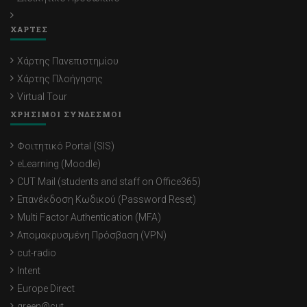
ΧΑΡΤΕΣ
Χάρτης Πανεπιστημίου
Χάρτης Πλοήγησης
Virtual Tour
ΧΡΗΣΙΜΟΙ ΣΥΝΔΕΣΜΟΙ
Φοιτητικό Portal (SIS)
eLearning (Moodle)
CUT Mail (students and staff on Office365)
Επανέκδοση Κωδικού (Password Reset)
Multi Factor Authentication (MFA)
Απομακρυσμένη Πρόσβαση (VPN)
cut-radio
Intent
Europe Direct
green@cut