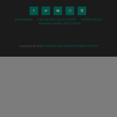
ΕΠΙΚΟΙΝΩΝΊΑ
ΣΧΕΤΙΚΆ ΜΕ ΤΟΝ ΙΣΤΌΤΟΠΟ
COOKIE POLICY
ΨΗΦΙΑΚΆ ΑΡΧΕΊΑ ΛΟΓΌΤΥΠΟΥ
Copyright © 2026
ΤΕΧΝΟΛΟΓΙΚΟ ΠΑΝΕΠΙΣΤΗΜΙΟ ΚΥΠΡΟΥ