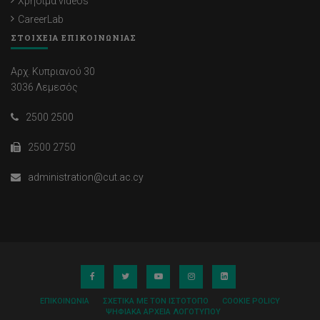
Χρήσιμα videos
CareerLab
ΣΤΟΙΧΕΙΑ ΕΠΙΚΟΙΝΩΝΙΑΣ
Αρχ. Κυπριανού 30
3036 Λεμεσός
2500 2500
2500 2750
administration@cut.ac.cy
ΕΠΙΚΟΙΝΩΝΊΑ
ΣΧΕΤΙΚΆ ΜΕ ΤΟΝ ΙΣΤΌΤΟΠΟ
COOKIE POLICY
ΨΗΦΙΑΚΆ ΑΡΧΕΊΑ ΛΟΓΌΤΥΠΟΥ