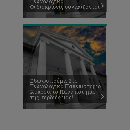
Τεχνολογικό
της
Οι διακρίσεις συνεχίζονται
καρδιάς
μας!
Εδώ φοιτούμε. Στο
Τεχνολογικό Πανεπιστήμιο
Κύπρου, το Πανεπιστήμιο
της καρδιάς μας!