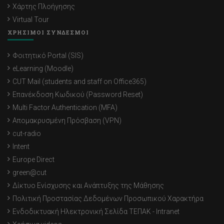
Χάρτης Πλοήγησης
Virtual Tour
ΧΡΗΣΙΜΟΙ ΣΥΝΔΕΣΜΟΙ
Φοιτητικό Portal (SIS)
eLearning (Moodle)
CUT Mail (students and staff on Office365)
Επανέκδοση Κωδικού (Password Reset)
Multi Factor Authentication (MFA)
Απομακρυσμένη Πρόσβαση (VPN)
cut-radio
Intent
Europe Direct
green@cut
Δίκτυο Ενίσχυσης και Ανάπτυξης της Μάθησης
Πολιτική Προστασίας Δεδομένων Προσωπικού Χαρακτήρα
Ενδοδικτυακή Ηλεκτρονική Σελίδα ΤΕΠΑΚ - Intranet