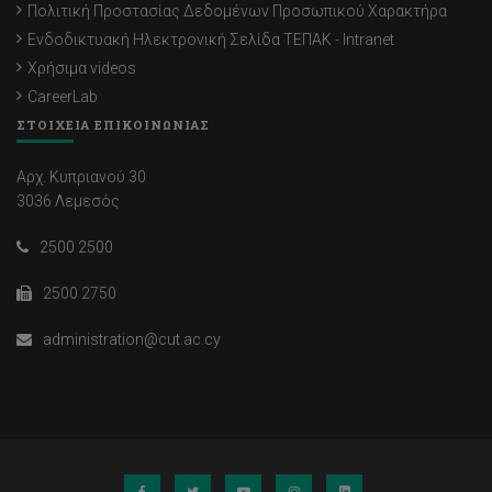
Πολιτική Προστασίας Δεδομένων Προσωπικού Χαρακτήρα
Ενδοδικτυακή Ηλεκτρονική Σελίδα ΤΕΠΑΚ - Intranet
Χρήσιμα videos
CareerLab
ΣΤΟΙΧΕΙΑ ΕΠΙΚΟΙΝΩΝΙΑΣ
Αρχ. Κυπριανού 30
3036 Λεμεσός
2500 2500
2500 2750
administration@cut.ac.cy