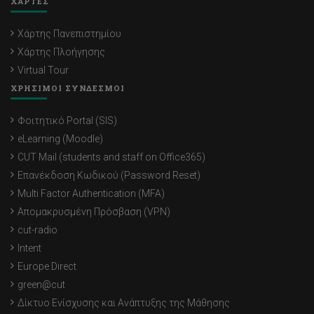
ΧΑΡΤΕΣ
Χάρτης Πανεπιστημίου
Χάρτης Πλοήγησης
Virtual Tour
ΧΡΗΣΙΜΟΙ ΣΥΝΔΕΣΜΟΙ
Φοιτητικό Portal (SIS)
eLearning (Moodle)
CUT Mail (students and staff on Office365)
Επανέκδοση Κωδικού (Password Reset)
Multi Factor Authentication (MFA)
Απομακρυσμένη Πρόσβαση (VPN)
cut-radio
Intent
Europe Direct
green@cut
Δίκτυο Ενίσχυσης και Ανάπτυξης της Μάθησης