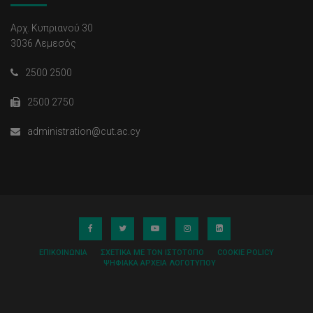
Αρχ. Κυπριανού 30
3036 Λεμεσός
2500 2500
2500 2750
administration@cut.ac.cy
ΕΠΙΚΟΙΝΩΝΊΑ
ΣΧΕΤΙΚΆ ΜΕ ΤΟΝ ΙΣΤΌΤΟΠΟ
COOKIE POLICY
ΨΗΦΙΑΚΆ ΑΡΧΕΊΑ ΛΟΓΌΤΥΠΟΥ