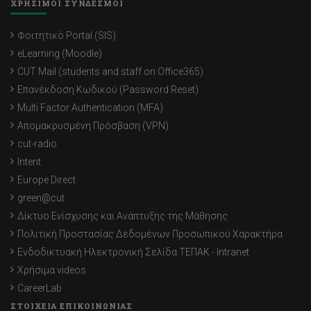
ΧΡΗΣΙΜΟΙ ΣΥΝΔΕΣΜΟΙ
Φοιτητικό Portal (SIS)
eLearning (Moodle)
CUT Mail (students and staff on Office365)
Επανέκδοση Κωδικού (Password Reset)
Multi Factor Authentication (MFA)
Απομακρυσμένη Πρόσβαση (VPN)
cut-radio
Intent
Europe Direct
green@cut
Δίκτυο Ενίσχυσης και Ανάπτυξης της Μάθησης
Πολιτική Προστασίας Δεδομένων Προσωπικού Χαρακτήρα
Ενδοδικτυακή Ηλεκτρονική Σελίδα ΤΕΠΑΚ - Intranet
Χρήσιμα videos
CareerLab
ΣΤΟΙΧΕΙΑ ΕΠΙΚΟΙΝΩΝΙΑΣ