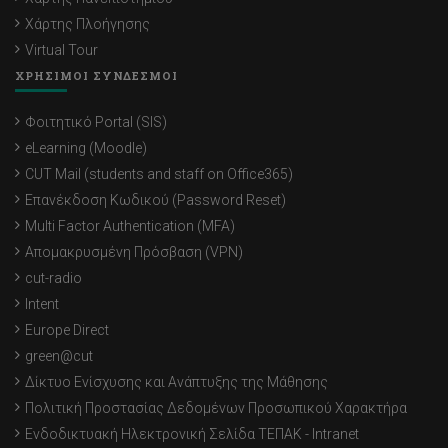
Χάρτης Πλοήγησης
Virtual Tour
ΧΡΗΣΙΜΟΙ ΣΥΝΔΕΣΜΟΙ
Φοιτητικό Portal (SIS)
eLearning (Moodle)
CUT Mail (students and staff on Office365)
Επανέκδοση Κωδικού (Password Reset)
Multi Factor Authentication (MFA)
Απομακρυσμένη Πρόσβαση (VPN)
cut-radio
Intent
Europe Direct
green@cut
Δίκτυο Ενίσχυσης και Ανάπτυξης της Μάθησης
Πολιτική Προστασίας Δεδομένων Προσωπικού Χαρακτήρα
Ενδοδικτυακή Ηλεκτρονική Σελίδα ΤΕΠΑΚ - Intranet