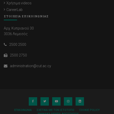
Χρήσιμα videos
CareerLab
ΣΤΟΙΧΕΙΑ ΕΠΙΚΟΙΝΩΝΙΑΣ
Αρχ. Κυπριανού 30
3036 Λεμεσός
2500 2500
2500 2750
administration@cut.ac.cy
ΕΠΙΚΟΙΝΩΝΊΑ
ΣΧΕΤΙΚΆ ΜΕ ΤΟΝ ΙΣΤΌΤΟΠΟ
COOKIE POLICY
ΨΗΦΙΑΚΆ ΑΡΧΕΊΑ ΛΟΓΌΤΥΠΟΥ