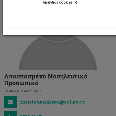
Analytics cookies
Αποσπασμένο Νοσηλευτικό
Προσωπικό
ΤΜΗΜΑ ΝΟΣΗΛΕΥΤΙΚΗΣ
christos.andreou@cut.ac.cy