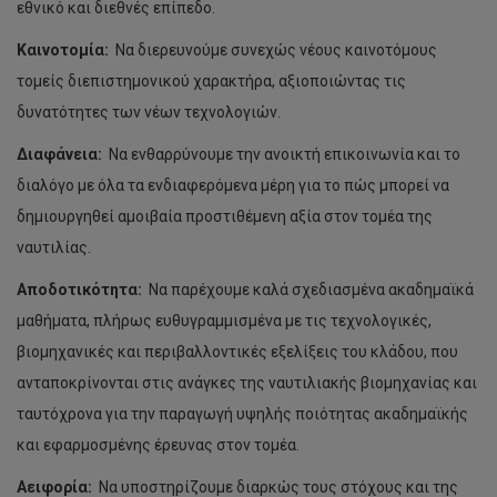
εθνικό και διεθνές επίπεδο.
Καινοτομία:
Να διερευνούμε συνεχώς νέους καινοτόμους
τομείς διεπιστημονικού χαρακτήρα, αξιοποιώντας τις
δυνατότητες των νέων τεχνολογιών.
Διαφάνεια:
Να ενθαρρύνουμε την ανοικτή επικοινωνία και το
διαλόγο με όλα τα ενδιαφερόμενα μέρη για το πώς μπορεί να
δημιουργηθεί αμοιβαία προστιθέμενη αξία στον τομέα της
ναυτιλίας.
Αποδοτικότητα:
Να παρέχουμε καλά σχεδιασμένα ακαδημαϊκά
μαθήματα, πλήρως ευθυγραμμισμένα με τις τεχνολογικές,
βιομηχανικές και περιβαλλοντικές εξελίξεις του κλάδου, που
ανταποκρίνονται στις ανάγκες της ναυτιλιακής βιομηχανίας και
ταυτόχρονα για την παραγωγή υψηλής ποιότητας ακαδημαϊκής
και εφαρμοσμένης έρευνας στον τομέα.
Αειφορία:
Να υποστηρίζουμε διαρκώς τους στόχους και της