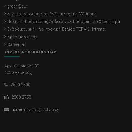
green@cut
Δίκτυο Ενίσχυσης και Ανάπτυξης της Μάθησης
Πολιτική Προστασίας Δεδομένων Προσωπικού Χαρακτήρα
Ενδοδικτυακή Ηλεκτρονική Σελίδα ΤΕΠΑΚ - Intranet
Χρήσιμα videos
CareerLab
ΣΤΟΙΧΕΙΑ ΕΠΙΚΟΙΝΩΝΙΑΣ
Αρχ. Κυπριανού 30
3036 Λεμεσός
2500 2500
2500 2750
administration@cut.ac.cy