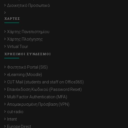
Διοικητικό Προσωπικό
ΧΑΡΤΕΣ
Χάρτης Πανεπιστημίου
Χάρτης Πλοήγησης
Virtual Tour
ΧΡΗΣΙΜΟΙ ΣΥΝΔΕΣΜΟΙ
Φοιτητικό Portal (SIS)
eLearning (Moodle)
CUT Mail (students and staff on Office365)
Επανέκδοση Κωδικού (Password Reset)
Multi Factor Authentication (MFA)
Απομακρυσμένη Πρόσβαση (VPN)
cut-radio
Intent
Europe Direct