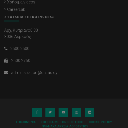
Χρήσιμα videos
CareerLab
ΣΤΟΙΧΕΙΑ ΕΠΙΚΟΙΝΩΝΙΑΣ
Αρχ. Κυπριανού 30
3036 Λεμεσός
2500 2500
2500 2750
administration@cut.ac.cy
ΕΠΙΚΟΙΝΩΝΊΑ
ΣΧΕΤΙΚΆ ΜΕ ΤΟΝ ΙΣΤΌΤΟΠΟ
COOKIE POLICY
ΨΗΦΙΑΚΆ ΑΡΧΕΊΑ ΛΟΓΌΤΥΠΟΥ