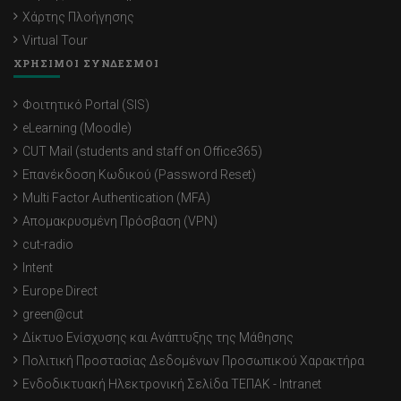
Χάρτης Πλοήγησης
Virtual Tour
ΧΡΗΣΙΜΟΙ ΣΥΝΔΕΣΜΟΙ
Φοιτητικό Portal (SIS)
eLearning (Moodle)
CUT Mail (students and staff on Office365)
Επανέκδοση Κωδικού (Password Reset)
Multi Factor Authentication (MFA)
Απομακρυσμένη Πρόσβαση (VPN)
cut-radio
Intent
Europe Direct
green@cut
Δίκτυο Ενίσχυσης και Ανάπτυξης της Μάθησης
Πολιτική Προστασίας Δεδομένων Προσωπικού Χαρακτήρα
Ενδοδικτυακή Ηλεκτρονική Σελίδα ΤΕΠΑΚ - Intranet