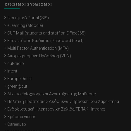
ΧΡΗΣΙΜΟΙ ΣΥΝΔΕΣΜΟΙ
Φοιτητικό Portal (SIS)
eLearning (Moodle)
CUT Mail (students and staff on Office365)
Επανέκδοση Κωδικού (Password Reset)
Multi Factor Authentication (MFA)
Απομακρυσμένη Πρόσβαση (VPN)
cut-radio
Intent
Europe Direct
green@cut
Δίκτυο Ενίσχυσης και Ανάπτυξης της Μάθησης
Πολιτική Προστασίας Δεδομένων Προσωπικού Χαρακτήρα
Ενδοδικτυακή Ηλεκτρονική Σελίδα ΤΕΠΑΚ - Intranet
Χρήσιμα videos
CareerLab