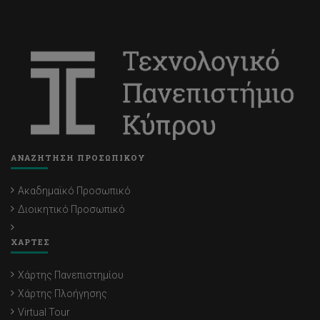
ΑΝΑΖΗΤΗΣΗ ΠΡΟΣΩΠΙΚΟΥ
Ακαδημαϊκό Προσωπικό
Διοικητικό Προσωπικό
ΧΑΡΤΕΣ
Χάρτης Πανεπιστημίου
Χάρτης Πλοήγησης
Virtual Tour