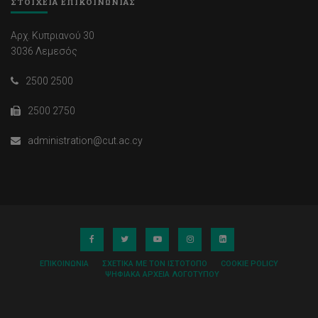
ΣΤΟΙΧΕΙΑ ΕΠΙΚΟΙΝΩΝΙΑΣ
Αρχ. Κυπριανού 30
3036 Λεμεσός
2500 2500
2500 2750
administration@cut.ac.cy
ΕΠΙΚΟΙΝΩΝΊΑ
ΣΧΕΤΙΚΆ ΜΕ ΤΟΝ ΙΣΤΌΤΟΠΟ
COOKIE POLICY
ΨΗΦΙΑΚΆ ΑΡΧΕΊΑ ΛΟΓΌΤΥΠΟΥ