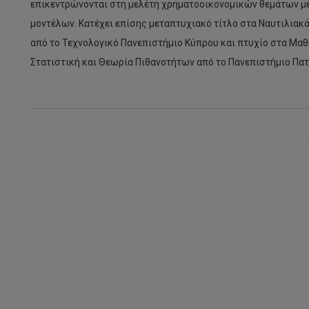
επικεντρώνονται στη μελέτη χρηματοοικονομικών θεμάτων 
μοντέλων. Κατέχει επίσης μεταπτυχιακό τίτλο στα Ναυτιλιακά 
από το Τεχνολογικό Πανεπιστήμιο Κύπρου και πτυχίο στα Μαθη
Στατιστική και Θεωρία Πιθανοτήτων από το Πανεπιστήμιο Π