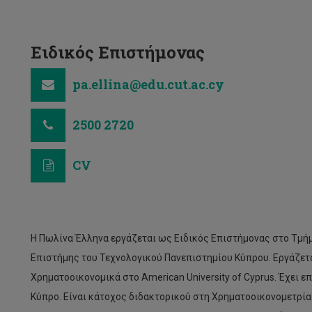
Ειδικός Επιστήμονας
pa.ellina@edu.cut.ac.cy
2500 2720
CV
Η Πωλίνα Έλληνα εργάζεται ως Ειδικός Επιστήμονας στο Τμήμ
Επιστήμης του Τεχνολογικού Πανεπιστημίου Κύπρου. Εργάζετα
Χρηματοοικονομικά στο American University of Cyprus. Έχει ε
Κύπρο. Είναι κάτοχος διδακτορικού στη Χρηματοοικονομετρία