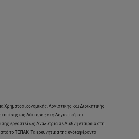
α Χρηματοοικονομικής, Λογιστικής και Διοικητικής
ι επίσης ως Λέκτορας στη Λογιστική και
πίσης εργαστεί ως Αναλύτρια σε Διεθνή εταιρεία στη
 από το ΤΕΠΑΚ. Τα ερευνητικά της ενδιαφέροντα