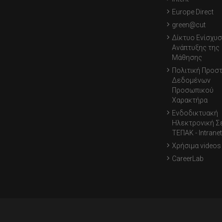
Europe Direct
green@cut
Δίκτυο Ενίσχυσ
Ανάπτυξης της
Μάθησης
Πολιτική Προσ
Δεδομένων
Προσωπικού
Χαρακτήρα
Ενδοδικτυακή
Ηλεκτρονική Σ
ΤΕΠΑΚ - Intranet
Χρήσιμα videos
CareerLab