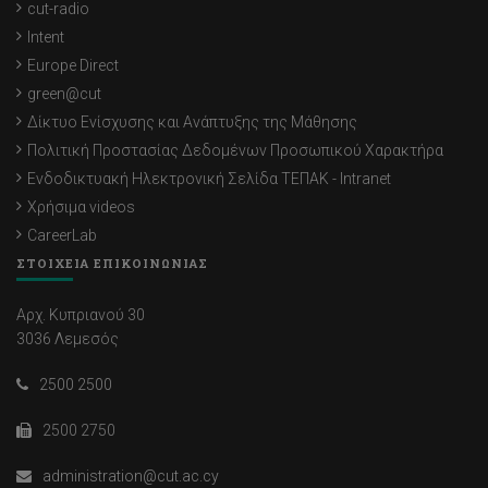
cut-radio
Intent
Europe Direct
green@cut
Δίκτυο Ενίσχυσης και Ανάπτυξης της Μάθησης
Πολιτική Προστασίας Δεδομένων Προσωπικού Χαρακτήρα
Ενδοδικτυακή Ηλεκτρονική Σελίδα ΤΕΠΑΚ - Intranet
Χρήσιμα videos
CareerLab
ΣΤΟΙΧΕΙΑ ΕΠΙΚΟΙΝΩΝΙΑΣ
Αρχ. Κυπριανού 30
3036 Λεμεσός
2500 2500
2500 2750
administration@cut.ac.cy