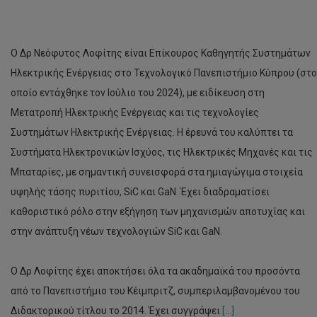
Ο Δρ Νεόφυτος Λοφίτης είναι Επίκουρος Καθηγητής Συστημάτων
Ηλεκτρικής Ενέργειας στο Τεχνολογικό Πανεπιστήμιο Κύπρου (στο
οποίο εντάχθηκε τον Ιούλιο του 2024), με ειδίκευση στη
Μετατροπή Ηλεκτρικής Ενέργειας και τις τεχνολογίες
Συστημάτων Ηλεκτρικής Ενέργειας. Η έρευνά του καλύπτει τα
Συστήματα Ηλεκτρονικών Ισχύος, τις Ηλεκτρικές Μηχανές και τις
Μπαταρίες, με σημαντική συνεισφορά στα ημιαγώγιμα στοιχεία
υψηλής τάσης πυριτίου, SiC και GaN. Έχει διαδραματίσει
καθοριστικό ρόλο στην εξήγηση των μηχανισμών αποτυχίας και
στην ανάπτυξη νέων τεχνολογιών SiC και GaN.
Ο Δρ Λοφίτης έχει αποκτήσει όλα τα ακαδημαϊκά του προσόντα
από το Πανεπιστήμιο του Κέιμπριτζ, συμπεριλαμβανομένου του
Διδακτορικού τίτλου το 2014. Έχει συγγράψει
[...]