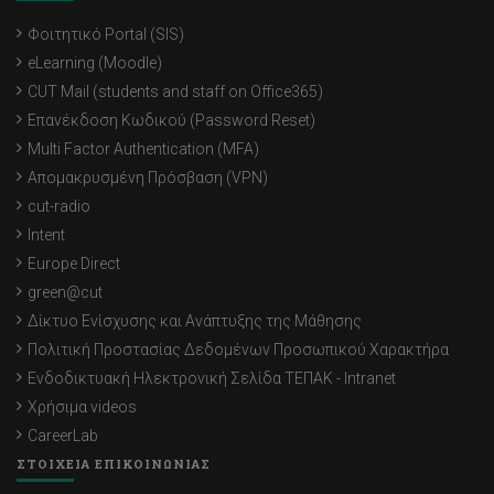
Φοιτητικό Portal (SIS)
eLearning (Moodle)
CUT Mail (students and staff on Office365)
Επανέκδοση Κωδικού (Password Reset)
Multi Factor Authentication (MFA)
Απομακρυσμένη Πρόσβαση (VPN)
cut-radio
Intent
Europe Direct
green@cut
Δίκτυο Ενίσχυσης και Ανάπτυξης της Μάθησης
Πολιτική Προστασίας Δεδομένων Προσωπικού Χαρακτήρα
Ενδοδικτυακή Ηλεκτρονική Σελίδα ΤΕΠΑΚ - Intranet
Χρήσιμα videos
CareerLab
ΣΤΟΙΧΕΙΑ ΕΠΙΚΟΙΝΩΝΙΑΣ