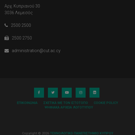
Αρχ. Κυπριανού 30
3036 Λεμεσός
2500 2500
2500 2750
administration@cut.ac.cy
ΕΠΙΚΟΙΝΩΝΊΑ
ΣΧΕΤΙΚΆ ΜΕ ΤΟΝ ΙΣΤΌΤΟΠΟ
COOKIE POLICY
ΨΗΦΙΑΚΆ ΑΡΧΕΊΑ ΛΟΓΌΤΥΠΟΥ
Copyright © 2026
ΤΕΧΝΟΛΟΓΙΚΟ ΠΑΝΕΠΙΣΤΗΜΙΟ ΚΥΠΡΟΥ