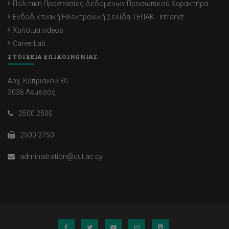
Πολιτική Προστασίας Δεδομένων Προσωπικού Χαρακτήρα
Ενδοδικτυακή Ηλεκτρονική Σελίδα ΤΕΠΑΚ - Intranet
Χρήσιμα videos
CareerLab
ΣΤΟΙΧΕΙΑ ΕΠΙΚΟΙΝΩΝΙΑΣ
Αρχ. Κυπριανού 30
3036 Λεμεσός
2500 2500
2500 2750
administration@cut.ac.cy