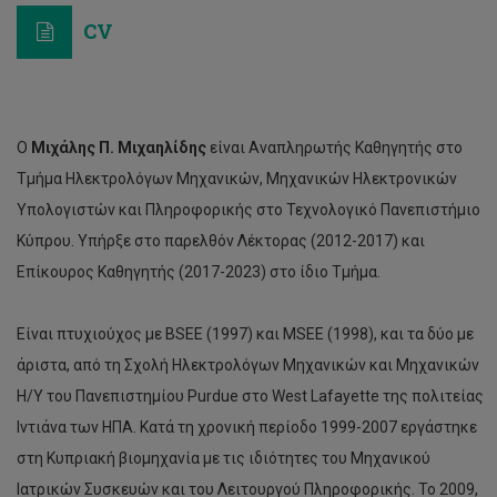
CV
Ο
Μιχάλης Π. Μιχαηλίδης
είναι Αναπληρωτής Καθηγητής στο
Τμήμα Ηλεκτρολόγων Μηχανικών, Μηχανικών Ηλεκτρονικών
Υπολογιστών και Πληροφορικής στο Τεχνολογικό Πανεπιστήμιο
Κύπρου. Υπήρξε στο παρελθόν Λέκτορας (2012-2017) και
Επίκουρος Καθηγητής (2017-2023) στο ίδιο Τμήμα.
Είναι πτυχιούχος με BSEE (1997) και MSEE (1998), και τα δύο με
άριστα, από τη Σχολή Ηλεκτρολόγων Μηχανικών και Μηχανικών
Η/Υ του Πανεπιστημίου Purdue στο West Lafayette της πολιτείας
Ιντιάνα των ΗΠΑ. Κατά τη χρονική περίοδο 1999-2007 εργάστηκε
στη Κυπριακή βιομηχανία με τις ιδιότητες του Μηχανικού
Ιατρικών Συσκευών και του Λειτουργού Πληροφορικής. Το 2009,