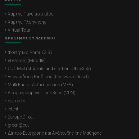
Χάρτης Πανεπιστημίου
Χάρτης Πλοήγησης
Virtual Tour
ΧΡΗΣΙΜΟΙ ΣΥΝΔΕΣΜΟΙ
Φοιτητικό Portal (SIS)
eLearning (Moodle)
CUT Mail (students and staff on Office365)
Επανέκδοση Κωδικού (Password Reset)
Multi Factor Authentication (MFA)
Απομακρυσμένη Πρόσβαση (VPN)
cut-radio
Intent
Europe Direct
green@cut
Δίκτυο Ενίσχυσης και Ανάπτυξης της Μάθησης