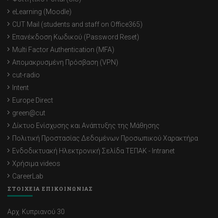
eLearning (Moodle)
CUT Mail (students and staff on Office365)
Επανέκδοση Κωδικού (Password Reset)
Multi Factor Authentication (MFA)
Απομακρυσμένη Πρόσβαση (VPN)
cut-radio
Intent
Europe Direct
green@cut
Δίκτυο Ενίσχυσης και Ανάπτυξης της Μάθησης
Πολιτική Προστασίας Δεδομένων Προσωπικού Χαρακτήρα
Ενδοδικτυακή Ηλεκτρονική Σελίδα ΤΕΠΑΚ - Intranet
Χρήσιμα videos
CareerLab
ΣΤΟΙΧΕΙΑ ΕΠΙΚΟΙΝΩΝΙΑΣ
Αρχ. Κυπριανού 30