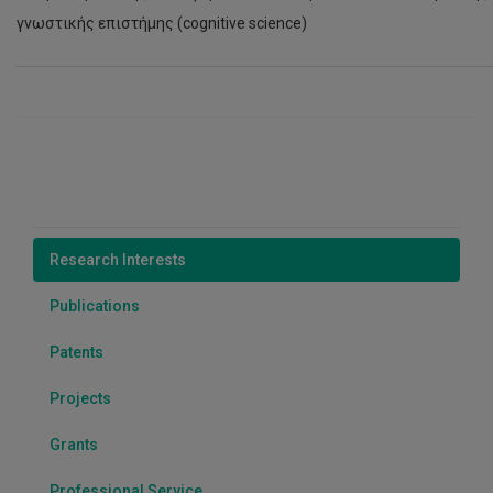
γνωστικής επιστήμης (cognitive science)
Research Interests
Publications
Patents
Projects
Grants
Professional Service