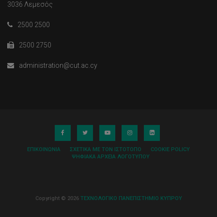
3036 Λεμεσός
2500 2500
2500 2750
administration@cut.ac.cy
ΕΠΙΚΟΙΝΩΝΊΑ
ΣΧΕΤΙΚΆ ΜΕ ΤΟΝ ΙΣΤΌΤΟΠΟ
COOKIE POLICY
ΨΗΦΙΑΚΆ ΑΡΧΕΊΑ ΛΟΓΌΤΥΠΟΥ
Copyright © 2026
ΤΕΧΝΟΛΟΓΙΚΟ ΠΑΝΕΠΙΣΤΗΜΙΟ ΚΥΠΡΟΥ