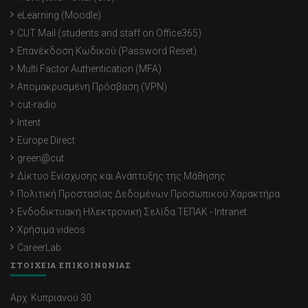
eLearning (Moodle)
CUT Mail (students and staff on Office365)
Επανέκδοση Κωδικού (Password Reset)
Multi Factor Authentication (MFA)
Απομακρυσμένη Πρόσβαση (VPN)
cut-radio
Intent
Europe Direct
green@cut
Δίκτυο Ενίσχυσης και Ανάπτυξης της Μάθησης
Πολιτική Προστασίας Δεδομένων Προσωπικού Χαρακτήρα
Ενδοδικτυακή Ηλεκτρονική Σελίδα ΤΕΠΑΚ - Intranet
Χρήσιμα videos
CareerLab
ΣΤΟΙΧΕΙΑ ΕΠΙΚΟΙΝΩΝΙΑΣ
Αρχ. Κυπριανού 30