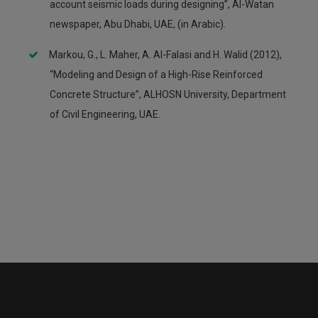
account seismic loads during designing”, Al-Watan
newspaper, Abu Dhabi, UAE, (in Arabic).
Markou, G., L. Maher, A. Al-Falasi and H. Walid (2012),
“Modeling and Design of a High-Rise Reinforced
Concrete Structure”, ALHOSN University, Department
of Civil Engineering, UAE.