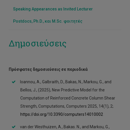
Speaking Appearances as Invited Lecturer
Postdocs, Ph.D., και M.Sc. φοιτητές
Δημοσιεύσεις
Πρόσφατες δημοσιεύσεις σε περιοδικά
Ioannou, A., Galbraith, D., Bakas, N., Markou, G., and
Bellos, J., (2025), New Predictive Model for the
Computation of Reinforced Concrete Column Shear
Strength, Computations, Computers 2025, 14(1), 2;
https://doi.org/10.3390/computers14010002
van der Westhuizen, A., Bakas. N., and Markou, G.,