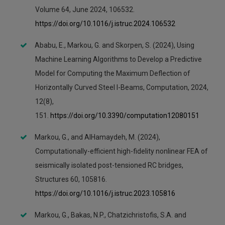
Volume 64, June 2024, 106532.
https://doi.org/10.1016/j.istruc.2024.106532
Ababu, E., Markou, G. and Skorpen, S. (2024), Using
Machine Learning Algorithms to Develop a Predictive
Model for Computing the Maximum Deflection of
Horizontally Curved Steel I-Beams, Computation, 2024,
12(8),
151.
https://doi.org/10.3390/computation12080151
Markou, G., and AlHamaydeh, M. (2024),
Computationally-efficient high-fidelity nonlinear FEA of
seismically isolated post-tensioned RC bridges,
Structures 60, 105816.
https://doi.org/10.1016/j.istruc.2023.105816
Markou, G., Bakas, N.P., Chatzichristofis, S.A. and