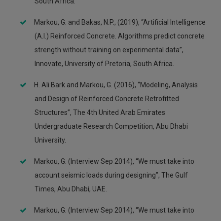
South Africa.
Markou, G. and Bakas, N.P., (2019), “Artificial Intelligence
(A.I.) Reinforced Concrete. Algorithms predict concrete
strength without training on experimental data”,
Innovate, University of Pretoria, South Africa.
H. Ali Bark and Markou, G. (2016), “Modeling, Analysis
and Design of Reinforced Concrete Retrofitted
Structures”, The 4th United Arab Emirates
Undergraduate Research Competition, Abu Dhabi
University.
Markou, G. (Interview Sep 2014), “We must take into
account seismic loads during designing”, The Gulf
Times, Abu Dhabi, UAE.
Markou, G. (Interview Sep 2014), “We must take into