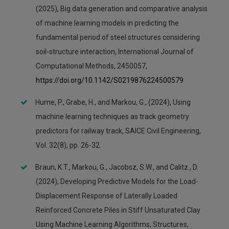
(2025), Big data generation and comparative analysis
of machine learning models in predicting the
fundamental period of steel structures considering
soil-structure interaction, International Journal of
Computational Methods, 2450057,
https://doi.org/10.1142/S0219876224500579
Hume, P., Grabe, H., and Markou, G., (2024), Using
machine learning techniques as track geometry
predictors for railway track, SAICE Civil Engineering,
Vol. 32(8), pp. 26-32.
Braun, K.T., Markou, G., Jacobsz, S.W., and Calitz., D.
(2024), Developing Predictive Models for the Load-
Displacement Response of Laterally Loaded
Reinforced Concrete Piles in Stiff Unsaturated Clay
Using Machine Learning Algorithms, Structures,