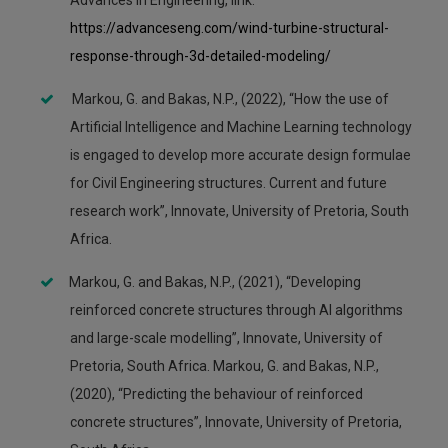
Advances in Engineering, link:
https://advanceseng.com/wind-turbine-structural-
response-through-3d-detailed-modeling/
Markou, G. and Bakas, N.P., (2022), “How the use of
Artificial Intelligence and Machine Learning technology
is engaged to develop more accurate design formulae
for Civil Engineering structures. Current and future
research work”, Innovate, University of Pretoria, South
Africa.
Markou, G. and Bakas, N.P., (2021), “Developing
reinforced concrete structures through AI algorithms
and large-scale modelling”, Innovate, University of
Pretoria, South Africa. Markou, G. and Bakas, N.P.,
(2020), “Predicting the behaviour of reinforced
concrete structures”, Innovate, University of Pretoria,