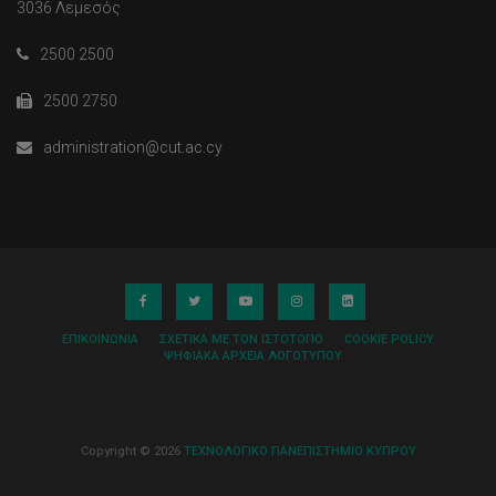
3036 Λεμεσός
2500 2500
2500 2750
administration@cut.ac.cy
ΕΠΙΚΟΙΝΩΝΊΑ
ΣΧΕΤΙΚΆ ΜΕ ΤΟΝ ΙΣΤΌΤΟΠΟ
COOKIE POLICY
ΨΗΦΙΑΚΆ ΑΡΧΕΊΑ ΛΟΓΌΤΥΠΟΥ
Copyright © 2026
ΤΕΧΝΟΛΟΓΙΚΟ ΠΑΝΕΠΙΣΤΗΜΙΟ ΚΥΠΡΟΥ