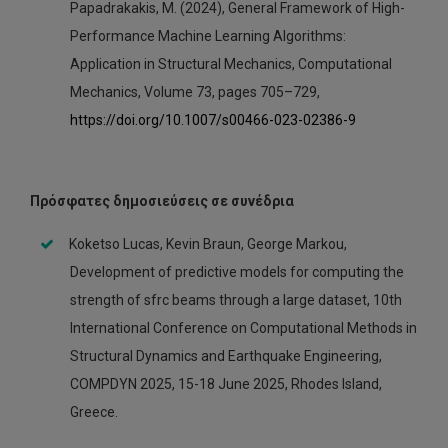
Papadrakakis, M. (2024), General Framework of High-
Performance Machine Learning Algorithms:
Application in Structural Mechanics, Computational
Mechanics, Volume 73, pages 705–729,
https://doi.org/10.1007/s00466-023-02386-9
Πρόσφατες δημοσιεύσεις σε συνέδρια
Koketso Lucas, Kevin Braun, George Markou,
Development of predictive models for computing the
strength of sfrc beams through a large dataset, 10th
International Conference on Computational Methods in
Structural Dynamics and Earthquake Engineering,
COMPDYN 2025, 15-18 June 2025, Rhodes Island,
Greece.