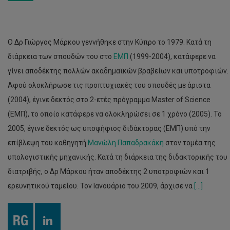
Ο Δρ Γιώργος Μάρκου γεννήθηκε στην Κύπρο το 1979. Κατά τη
διάρκεια των σπουδών του στο
ΕΜΠ
(1999-2004), κατάφερε να
γίνει αποδέκτης πολλών ακαδημαϊκών βραβείων και υποτροφιών.
Αφού ολοκλήρωσε τις προπτυχιακές του σπουδές με άριστα
(2004), έγινε δεκτός στο 2-ετές πρόγραμμα Master of Science
(ΕΜΠ), το οποίο κατάφερε να ολοκληρώσει σε 1 χρόνο (2005). Το
2005, έγινε δεκτός ως υποψήφιος διδάκτορας (ΕΜΠ) υπό την
επίβλεψη του καθηγητή
Μανώλη Παπαδρακάκη
στον τομέα της
υπολογιστικής μηχανικής. Κατά τη διάρκεια της διδακτορικής του
διατριβής, ο Δρ Μάρκου ήταν αποδέκτης 2 υποτροφιών και 1
ερευνητικού ταμείου. Τον Ιανουάριο του 2009, άρχισε να
[...]