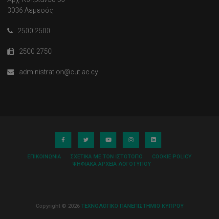
3036 Λεμεσός
2500 2500
2500 2750
administration@cut.ac.cy
ΕΠΙΚΟΙΝΩΝΊΑ
ΣΧΕΤΙΚΆ ΜΕ ΤΟΝ ΙΣΤΌΤΟΠΟ
COOKIE POLICY
ΨΗΦΙΑΚΆ ΑΡΧΕΊΑ ΛΟΓΌΤΥΠΟΥ
Copyright © 2026
ΤΕΧΝΟΛΟΓΙΚΟ ΠΑΝΕΠΙΣΤΗΜΙΟ ΚΥΠΡΟΥ