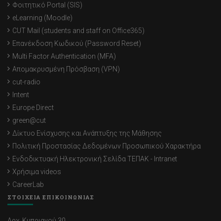
Φοιτητικό Portal (SIS)
eLearning (Moodle)
CUT Mail (students and staff on Office365)
Επανέκδοση Κωδικού (Password Reset)
Multi Factor Authentication (MFA)
Απομακρυσμένη Πρόσβαση (VPN)
cut-radio
Intent
Europe Direct
green@cut
Δίκτυο Ενίσχυσης και Ανάπτυξης της Μάθησης
Πολιτική Προστασίας Δεδομένων Προσωπικού Χαρακτήρα
Ενδοδικτυακή Ηλεκτρονική Σελίδα ΤΕΠΑΚ - Intranet
Χρήσιμα videos
CareerLab
ΣΤΟΙΧΕΙΑ ΕΠΙΚΟΙΝΩΝΙΑΣ
Αρχ. Κυπριανού 30