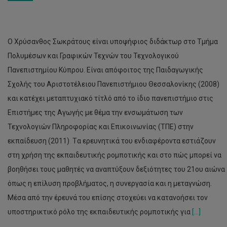
Ο Χρύσανθος Σωκράτους είναι υποψήφιος διδάκτωρ στο Τμήμα
Πολυμέσων και Γραφικών Τεχνών του Τεχνολογικού
Πανεπιστημίου Κύπρου. Είναι απόφοιτος της Παιδαγωγικής
Σχολής του Αριστοτέλειου Πανεπιστήμιου Θεσσαλονίκης (2008)
και κατέχει μεταπτυχιακό τίτλό από το ίδιο πανεπιστήμιο στις
Επιστήμες της Αγωγής με θέμα την ενσωμάτωση των
Τεχνολογιών Πληροφορίας και Επικοινωνίας (ΤΠΕ) στην
εκπαίδευση (2011). Tα ερευνητικά του ενδιαφέροντα εστιάζουν
στη χρήση της εκπαιδευτικής ρομποτικής και στο πώς μπορεί να
βοηθήσει τους μαθητές να αναπτύξουν δεξιότητες του 21ου αιώνα
όπως η επίλυση προβλήματος, η συνεργασία και η μεταγνώση.
Μέσα από την έρευνά του επίσης στοχεύει να κατανοήσει τον
υποστηρικτικό ρόλο της εκπαιδευτικής ρομποτικής για
[...]