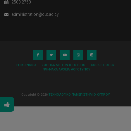
2500 2750
administration@cut.ac.cy
ΕΠΙΚΟΙΝΩΝΊΑ
ΣΧΕΤΙΚΆ ΜΕ ΤΟΝ ΙΣΤΌΤΟΠΟ
COOKIE POLICY
ΨΗΦΙΑΚΆ ΑΡΧΕΊΑ ΛΟΓΌΤΥΠΟΥ
Copyright © 2026
ΤΕΧΝΟΛΟΓΙΚΟ ΠΑΝΕΠΙΣΤΗΜΙΟ ΚΥΠΡΟΥ