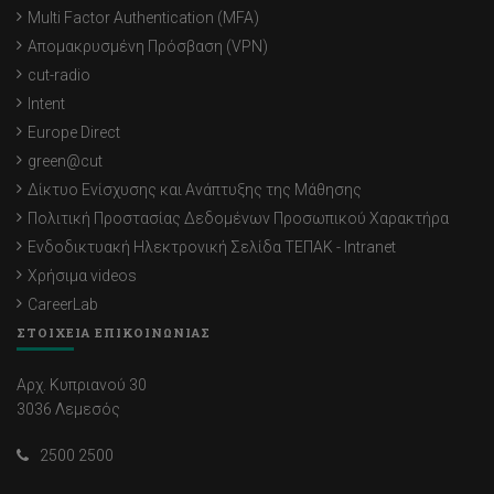
Multi Factor Authentication (MFA)
Απομακρυσμένη Πρόσβαση (VPN)
cut-radio
Intent
Europe Direct
green@cut
Δίκτυο Ενίσχυσης και Ανάπτυξης της Μάθησης
Πολιτική Προστασίας Δεδομένων Προσωπικού Χαρακτήρα
Ενδοδικτυακή Ηλεκτρονική Σελίδα ΤΕΠΑΚ - Intranet
Χρήσιμα videos
CareerLab
ΣΤΟΙΧΕΙΑ ΕΠΙΚΟΙΝΩΝΙΑΣ
Αρχ. Κυπριανού 30
3036 Λεμεσός
2500 2500