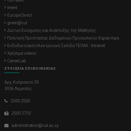
cut-radio
Intent
Europe Direct
green@cut
Δίκτυο Ενίσχυσης και Ανάπτυξης της Μάθησης
Πολιτική Προστασίας Δεδομένων Προσωπικού Χαρακτήρα
Ενδοδικτυακή Ηλεκτρονική Σελίδα ΤΕΠΑΚ - Intranet
Χρήσιμα videos
CareerLab
ΣΤΟΙΧΕΙΑ ΕΠΙΚΟΙΝΩΝΙΑΣ
Αρχ. Κυπριανού 30
3036 Λεμεσός
2500 2500
2500 2750
administration@cut.ac.cy