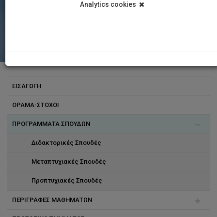
Analytics cookies
ΕΙΣΑΓΩΓΗ
ΟΡΑΜΑ-ΣΤΟΧΟΙ
ΠΡΟΓΡΑΜΜΑΤΑ ΣΠΟΥΔΩΝ
Διδακτορικές Σπουδές
Μεταπτυχιακές Σπουδές
Προπτυχιακές Σπουδές
ΠΕΡΙΓΡΑΦΕΣ ΜΑΘΗΜΑΤΩΝ