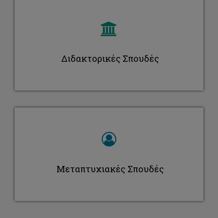
Mαρία Ιωάννου
Διδακτορικές Σπουδές
Μεταπτυχιακές Σπουδές