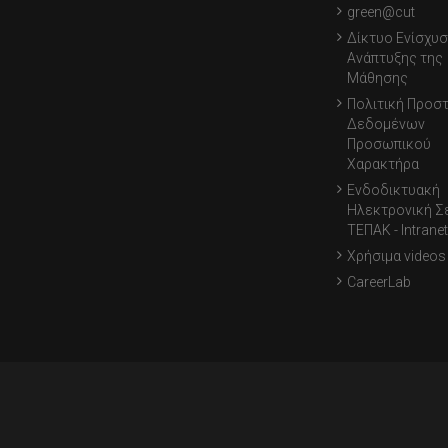
green@cut
Δίκτυο Ενίσχυσ
Ανάπτυξης της
Μάθησης
Πολιτική Προσ
Δεδομένων
Προσωπικού
Χαρακτήρα
Ενδοδικτυακή
Ηλεκτρονική Σ
ΤΕΠΑΚ - Intranet
Χρήσιμα videos
CareerLab