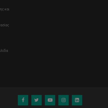
ης και
τασίας
ελίδα