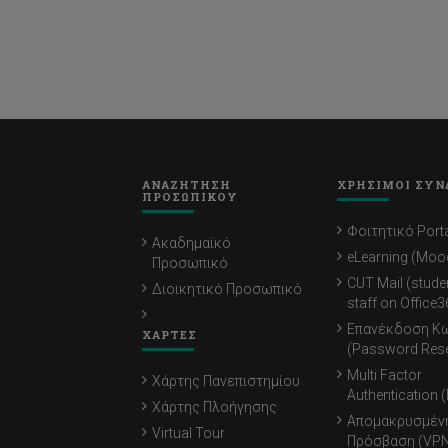
ΑΝΑΖΗΤΗΣΗ
ΧΡΗΣΙΜΟΙ ΣΥΝ
ΠΡΟΣΩΠΙΚΟΥ
Φοιτητικό Porta
Ακαδημαϊκό
eLearning (Moo
Προσωπικό
CUT Mail (stude
Διοικητικό Προσωπικό
staff on Office3
Επανέκδοση Κ
ΧΑΡΤΕΣ
(Password Rese
Multi Factor
Χάρτης Πανεπιστημίου
Authentication 
Χάρτης Πλοήγησης
Απομακρυσμέν
Virtual Tour
Πρόσβαση (VPN