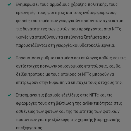
Ενημερώσει τους αρμόδιους χάραξης πολιτικής, τους
ερευνητές, τους φοιτητές και τους ενδιαφερόμενους
φορείς του τομέα των γεωργικών προϊόντων σχετικά με
τις δυνατότητες των φυτών που προέρχονται από ΝΓΤς
ικανές να απευθύνουν τα επείγοντα ζητήματα που
παρουσιάζονται στη γεωργία και υδατοκαλλιέργεια.
Παρουσιάσει ρυθμιστικά μέσα και επιλογές καθώς και τις
αντίστοιχες κοινωνικοοικονομικές επιπτώσεις, και θα
δείξει τρόπους με τους οποίους οι ΝΓΤς μπορούν να
επιτρέψουν στην Ευρώπη να επιτύχει τους στόχους της.
Επισημάνει τις βασικές εξελίξεις στις ΝΓΤς και τις
εφαρμογές τους στη βελτίωση της ανθεκτικότητας στις
ασθένειες των φυτών και της ποιότητας των φυτικών
προϊόντων για την εξάλειψη της χημικής βιομηχανικής
επεξεργασίας.