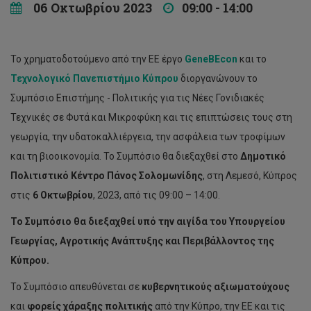
06 Οκτωβρίου 2023
09:00 - 14:00
Το χρηματοδοτούμενο από την ΕΕ έργο
GeneBEcon
και το
Τεχνολογικό Πανεπιστήμιο Κύπρου
διοργανώνουν το
Συμπόσιο Επιστήμης - Πολιτικής για τις Νέες Γονιδιακές
Τεχνικές σε Φυτά και Μικροφύκη και τις επιπτώσεις τους στη
γεωργία, την υδατοκαλλιέργεια, την ασφάλεια των τροφίμων
και τη βιοοικονομία. Το Συμπόσιο θα διεξαχθεί στο
Δημοτικό
Πολιτιστικό Κέντρο Πάνος Σολομωνίδης
, στη Λεμεσό, Κύπρος
στις
6 Οκτωβρίου
, 2023, από τις 09:00 – 14:00.
Το Συμπόσιο θα διεξαχθεί υπό την αιγίδα του Υπουργείου
Γεωργίας, Αγροτικής Ανάπτυξης και Περιβάλλοντος της
Κύπρου.
Το Συμπόσιο απευθύνεται σε
κυβερνητικούς αξιωματούχους
και
φορείς χάραξης πολιτικής
από την Κύπρο, την ΕΕ και τις