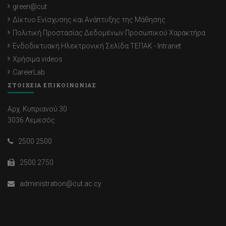
green@cut
Δίκτυο Ενίσχυσης και Ανάπτυξης της Μάθησης
Πολιτική Προστασίας Δεδομένων Προσωπικού Χαρακτήρα
Ενδοδικτυακή Ηλεκτρονική Σελίδα ΤΕΠΑΚ - Intranet
Χρήσιμα videos
CareerLab
ΣΤΟΙΧΕΙΑ ΕΠΙΚΟΙΝΩΝΙΑΣ
Αρχ. Κυπριανού 30
3036 Λεμεσός
2500 2500
2500 2750
administration@cut.ac.cy