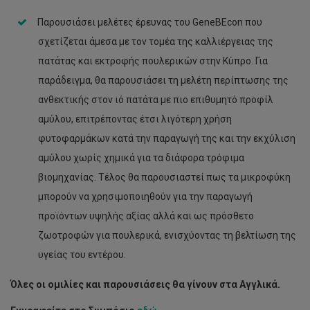
Παρουσιάσει μελέτες έρευνας του GeneBEcon που
σχετίζεται άμεσα με τον τομέα της καλλιέργειας της
πατάτας και εκτροφής πουλερικών στην Κύπρο. Για
παράδειγμα, θα παρουσιάσει τη μελέτη περίπτωσης της
ανθεκτικής στον ιό πατάτα με πιο επιθυμητό προφίλ
αμύλου, επιτρέποντας έτσι λιγότερη χρήση
φυτοφαρμάκων κατά την παραγωγή της και την εκχύλιση
αμύλου χωρίς χημικά για τα διάφορα τρόφιμα
βιομηχανίας. Τέλος θα παρουσιαστεί πως τα μικροφύκη
μπορούν να χρησιμοποιηθούν για την παραγωγή
προϊόντων υψηλής αξίας αλλά και ως πρόσθετο
ζωοτροφών για πουλερικά, ενισχύοντας τη βελτίωση της
υγείας του εντέρου.
Όλες οι ομιλίες και παρουσιάσεις θα γίνουν στα Αγγλικά.