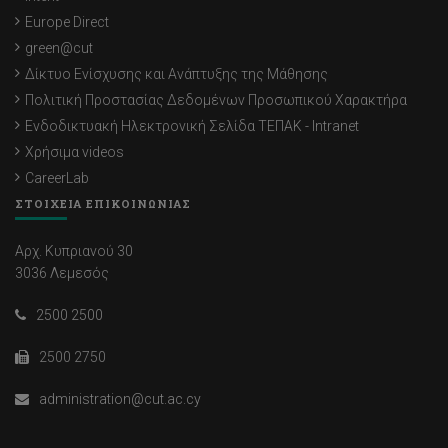
Europe Direct
green@cut
Δίκτυο Ενίσχυσης και Ανάπτυξης της Μάθησης
Πολιτική Προστασίας Δεδομένων Προσωπικού Χαρακτήρα
Ενδοδικτυακή Ηλεκτρονική Σελίδα ΤΕΠΑΚ - Intranet
Χρήσιμα videos
CareerLab
ΣΤΟΙΧΕΙΑ ΕΠΙΚΟΙΝΩΝΙΑΣ
Αρχ. Κυπριανού 30
3036 Λεμεσός
2500 2500
2500 2750
administration@cut.ac.cy