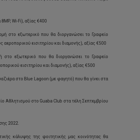
8MP, Wi-Fi), αξίας €400
μή στο εξωτερικό που θα διοργανώσει το Γραφείο
 αεροπορικού εισιτηρίου και διαμονής), αξίας €500
ή στο εξωτερικό που θα διοργανώσει το Γραφείο
πορικού εισιτηρίου και διαμονής), αξίας €500
ζιέρα στο Blue Lagoon (με φαγητό) που θα γίνει στα
είο Αθλητισμού στο Guaba Club στα τέλη Σεπτεμβρίου
σης 2022.
ικής κάλυψης της φοιτητικής μας κοινότητας θα