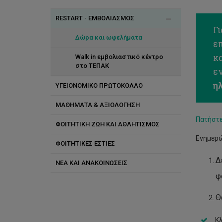
RESTART - ΕΜΒΟΛΙΑΣΜΟΣ
Γ
Δώρα και ωφελήματα
ε
κ
Walk in εμβολιαστικό κέντρο
στο ΤΕΠΑΚ
ε
η
ΥΓΕΙΟΝΟΜΙΚΟ ΠΡΩΤΟΚΟΛΛΟ
ΜΑΘΗΜΑΤΑ & ΑΞΙΟΛΟΓΗΣΗ
Πατήστε
ΦΟΙΤΗΤΙΚΗ ΖΩΗ ΚΑΙ ΑΘΛΗΤΙΣΜΟΣ
Ενημερώ
ΦΟΙΤΗΤΙΚΕΣ ΕΣΤΙΕΣ
Δ
ΝΕΑ ΚΑΙ ΑΝΑΚΟΙΝΩΣΕΙΣ
φ
Θ
Κλ