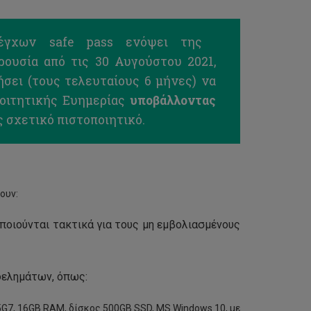
λέγχων safe pass ενόψει της
ουσία από τις 30 Αυγούστου 2021,
ήσει (τους τελευταίους 6 μήνες) να
οιτητικής Ευημερίας
υποβάλλοντας
 σχετικό πιστοποιητικό.
ουν:
ποιούνται τακτικά για τους μη εμβολιασμένους
ελημάτων, όπως:
135G7, 16GB RAM, δίσκος 500GB SSD, MS Windows 10, με