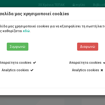
20 Χρόνια ΤΕΠΑΚ
myUni
Βιβλιο
σελίδα μας χρησιμοποιεί cookies
Φοιτητές/τριες
Σπουδές
λίδα μας χρησιμοποιεί cookies για να εξασφαλίσει τη σωστή λειτ
ως καθορίζεται
εδώ
.
Συμφωνώ
Διαφωνώ
Απαραίτητα cookies
Απαραίτητα cookies
Analytics cookies
Analytics cookies
 Προγράμματα