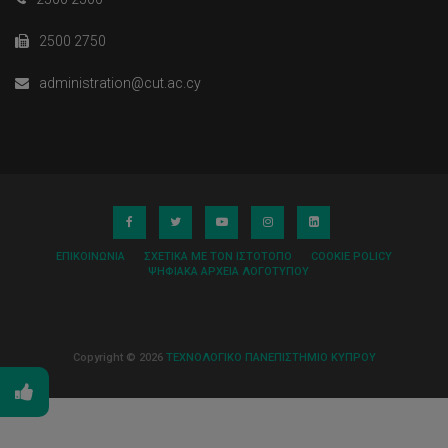
2500 2750
administration@cut.ac.cy
ΕΠΙΚΟΙΝΩΝΊΑ
ΣΧΕΤΙΚΆ ΜΕ ΤΟΝ ΙΣΤΌΤΟΠΟ
COOKIE POLICY
ΨΗΦΙΑΚΆ ΑΡΧΕΊΑ ΛΟΓΌΤΥΠΟΥ
Copyright © 2026
ΤΕΧΝΟΛΟΓΙΚΟ ΠΑΝΕΠΙΣΤΗΜΙΟ ΚΥΠΡΟΥ