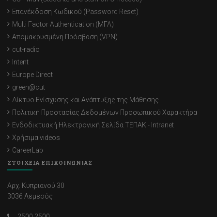
Επανέκδοση Κωδικού (Password Reset)
Multi Factor Authentication (MFA)
Απομακρυσμένη Πρόσβαση (VPN)
cut-radio
Intent
Europe Direct
green@cut
Δίκτυο Ενίσχυσης και Ανάπτυξης της Μάθησης
Πολιτική Προστασίας Δεδομένων Προσωπικού Χαρακτήρα
Ενδοδικτυακή Ηλεκτρονική Σελίδα ΤΕΠΑΚ - Intranet
Χρήσιμα videos
CareerLab
ΣΤΟΙΧΕΙΑ ΕΠΙΚΟΙΝΩΝΙΑΣ
Αρχ. Κυπριανού 30
3036 Λεμεσός
2500 2500