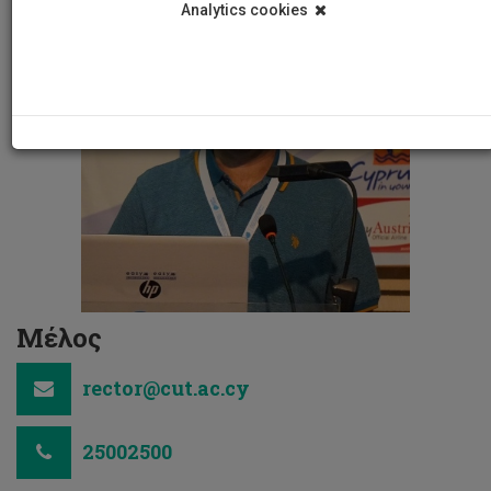
Analytics cookies
Μέλος
rector@cut.ac.cy
25002500