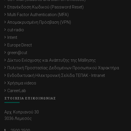
Επανέκδοση Κωδικού (Password Reset)
Multi Factor Authentication (MFA)
Απομακρυσμένη Πρόσβαση (VPN)
cut-radio
Intent
Europe Direct
green@cut
Δίκτυο Ενίσχυσης και Ανάπτυξης της Μάθησης
Πολιτική Προστασίας Δεδομένων Προσωπικού Χαρακτήρα
Ενδοδικτυακή Ηλεκτρονική Σελίδα ΤΕΠΑΚ - Intranet
Χρήσιμα videos
CareerLab
ΣΤΟΙΧΕΙΑ ΕΠΙΚΟΙΝΩΝΙΑΣ
Αρχ. Κυπριανού 30
3036 Λεμεσός
2500 2500