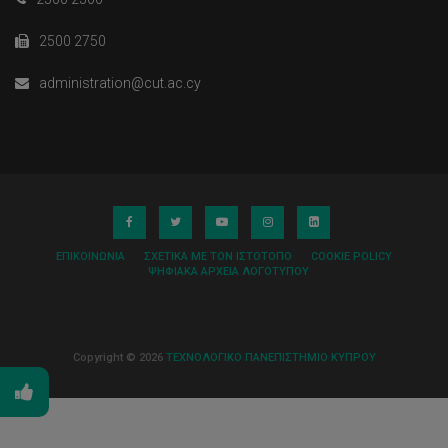
2500 2750
administration@cut.ac.cy
ΕΠΙΚΟΙΝΩΝΊΑ
ΣΧΕΤΙΚΆ ΜΕ ΤΟΝ ΙΣΤΌΤΟΠΟ
COOKIE POLICY
ΨΗΦΙΑΚΆ ΑΡΧΕΊΑ ΛΟΓΌΤΥΠΟΥ
Copyright © 2026
ΤΕΧΝΟΛΟΓΙΚΟ ΠΑΝΕΠΙΣΤΗΜΙΟ ΚΥΠΡΟΥ