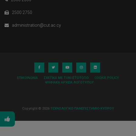
2500 2750
administration@cut.ac.cy
ΕΠΙΚΟΙΝΩΝΊΑ
ΣΧΕΤΙΚΆ ΜΕ ΤΟΝ ΙΣΤΌΤΟΠΟ
COOKIE POLICY
ΨΗΦΙΑΚΆ ΑΡΧΕΊΑ ΛΟΓΌΤΥΠΟΥ
Copyright © 2026
ΤΕΧΝΟΛΟΓΙΚΟ ΠΑΝΕΠΙΣΤΗΜΙΟ ΚΥΠΡΟΥ