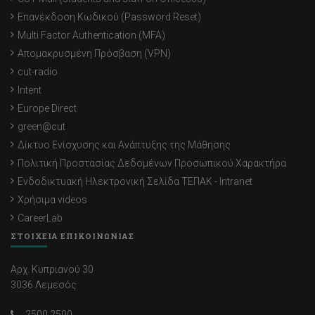
Επανέκδοση Κωδικού (Password Reset)
Multi Factor Authentication (MFA)
Απομακρυσμένη Πρόσβαση (VPN)
cut-radio
Intent
Europe Direct
green@cut
Δίκτυο Ενίσχυσης και Ανάπτυξης της Μάθησης
Πολιτική Προστασίας Δεδομένων Προσωπικού Χαρακτήρα
Ενδοδικτυακή Ηλεκτρονική Σελίδα ΤΕΠΑΚ - Intranet
Χρήσιμα videos
CareerLab
ΣΤΟΙΧΕΙΑ ΕΠΙΚΟΙΝΩΝΙΑΣ
Αρχ. Κυπριανού 30
3036 Λεμεσός
2500 2500