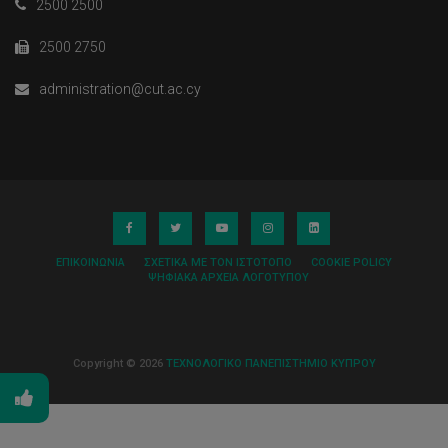
2500 2500
2500 2750
administration@cut.ac.cy
ΕΠΙΚΟΙΝΩΝΊΑ
ΣΧΕΤΙΚΆ ΜΕ ΤΟΝ ΙΣΤΌΤΟΠΟ
COOKIE POLICY
ΨΗΦΙΑΚΆ ΑΡΧΕΊΑ ΛΟΓΌΤΥΠΟΥ
Copyright © 2026
ΤΕΧΝΟΛΟΓΙΚΟ ΠΑΝΕΠΙΣΤΗΜΙΟ ΚΥΠΡΟΥ