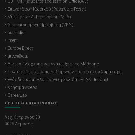
CUT Mail (students and staff on Office365)
Επανέκδοση Κωδικού (Password Reset)
Multi Factor Authentication (MFA)
Απομακρυσμένη Πρόσβαση (VPN)
cut-radio
Intent
Europe Direct
green@cut
Δίκτυο Ενίσχυσης και Ανάπτυξης της Μάθησης
Πολιτική Προστασίας Δεδομένων Προσωπικού Χαρακτήρα
Ενδοδικτυακή Ηλεκτρονική Σελίδα ΤΕΠΑΚ - Intranet
Χρήσιμα videos
CareerLab
ΣΤΟΙΧΕΙΑ ΕΠΙΚΟΙΝΩΝΙΑΣ
Αρχ. Κυπριανού 30
3036 Λεμεσός