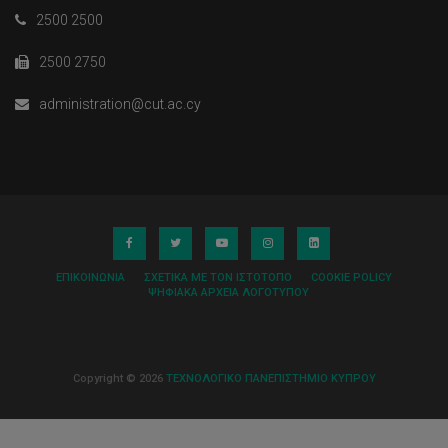
2500 2500
2500 2750
administration@cut.ac.cy
ΕΠΙΚΟΙΝΩΝΊΑ
ΣΧΕΤΙΚΆ ΜΕ ΤΟΝ ΙΣΤΌΤΟΠΟ
COOKIE POLICY
ΨΗΦΙΑΚΆ ΑΡΧΕΊΑ ΛΟΓΌΤΥΠΟΥ
Copyright © 2026
ΤΕΧΝΟΛΟΓΙΚΟ ΠΑΝΕΠΙΣΤΗΜΙΟ ΚΥΠΡΟΥ