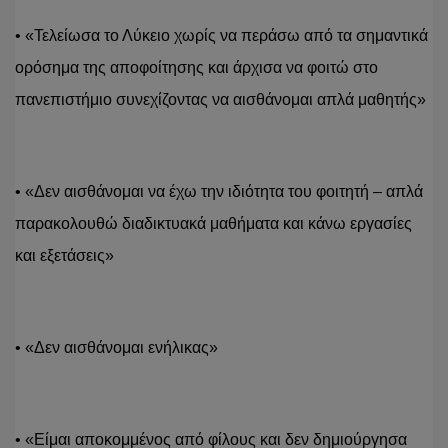
• «Τελείωσα το Λύκειο χωρίς να περάσω από τα σημαντικά 
ορόσημα της αποφοίτησης και άρχισα να φοιτώ στο 
πανεπιστήμιο συνεχίζοντας να αισθάνομαι απλά μαθητής»
• «Δεν αισθάνομαι να έχω την ιδιότητα του φοιτητή – απλά 
παρακολουθώ διαδικτυακά μαθήματα και κάνω εργασίες 
και εξετάσεις»
• «Δεν αισθάνομαι ενήλικας»
• «Είμαι αποκομμένος από φίλους και δεν δημιούργησα 