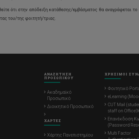
είτε ότι στην απόδειξη κατάθεσης/εμβάσματος θα αναγράφεται το
τας του/της φοιτητή/τριας.
ΑΝΑΖΗΤΗΣΗ
ΧΡΗΣΙΜΟΙ ΣΥΝ
ΠΡΟΣΩΠΙΚΟΥ
Φοιτητικό Porta
Ακαδημαϊκό
eLearning (Moo
Προσωπικό
CUT Mail (stude
Διοικητικό Προσωπικό
staff on Office3
Επανέκδοση Κ
ΧΑΡΤΕΣ
(Password Rese
Multi Factor
Χάρτης Πανεπιστημίου