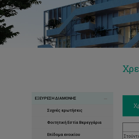
Χρε
ΕΞΕΥΡΕΣΗ ΔΙΑΜΟΝΗΣ
Χρ
Συχνές ερωτήσεις
Φοιτητική Εστία Βερεγγάρια
Επίδομα ενοικίου
Στούντ