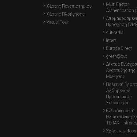
Multi Factor
Χάρτης Πανεπιστημίου
Authentication 
Χάρτης Πλοήγησης
Απομακρυσμέν
Virtual Tour
Πρόσβαση (VPN
cut-radio
Intent
Europe Direct
green@cut
Δίκτυο Ενίσχυσ
Ανάπτυξης της
Μάθησης
Πολιτική Προσ
Δεδομένων
Προσωπικού
Χαρακτήρα
Ενδοδικτυακή
Ηλεκτρονική Σ
ΤΕΠΑΚ - Intranet
Χρήσιμα videos