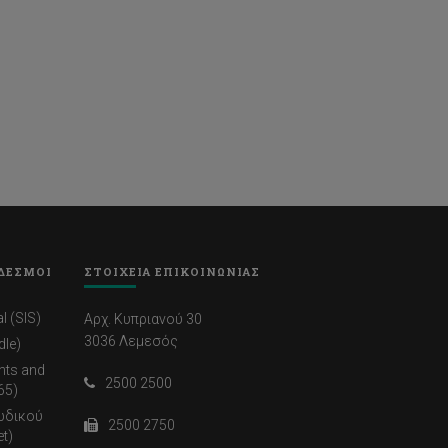
ΔΕΣΜΟΙ
ΣΤΟΙΧΕΙΑ ΕΠΙΚΟΙΝΩΝΙΑΣ
l (SIS)
Αρχ. Κυπριανού 30
3036 Λεμεσός
dle)
nts and
2500 2500
65)
ωδικού
2500 2750
t)