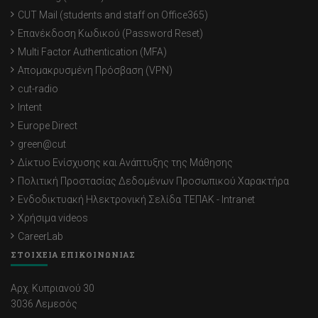
CUT Mail (students and staff on Office365)
Επανέκδοση Κωδικού (Password Reset)
Multi Factor Authentication (MFA)
Απομακρυσμένη Πρόσβαση (VPN)
cut-radio
Intent
Europe Direct
green@cut
Δίκτυο Ενίσχυσης και Ανάπτυξης της Μάθησης
Πολιτική Προστασίας Δεδομένων Προσωπικού Χαρακτήρα
Ενδοδικτυακή Ηλεκτρονική Σελίδα ΤΕΠΑΚ - Intranet
Χρήσιμα videos
CareerLab
ΣΤΟΙΧΕΙΑ ΕΠΙΚΟΙΝΩΝΙΑΣ
Αρχ. Κυπριανού 30
3036 Λεμεσός