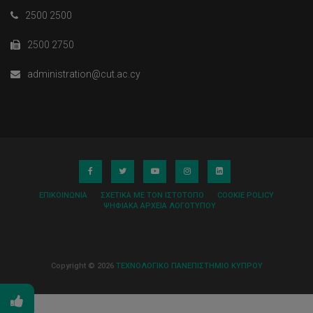
2500 2500
2500 2750
administration@cut.ac.cy
ΕΠΙΚΟΙΝΩΝΊΑ
ΣΧΕΤΙΚΆ ΜΕ ΤΟΝ ΙΣΤΌΤΟΠΟ
COOKIE POLICY
ΨΗΦΙΑΚΆ ΑΡΧΕΊΑ ΛΟΓΌΤΥΠΟΥ
Copyright © 2026
ΤΕΧΝΟΛΟΓΙΚΟ ΠΑΝΕΠΙΣΤΗΜΙΟ ΚΥΠΡΟΥ