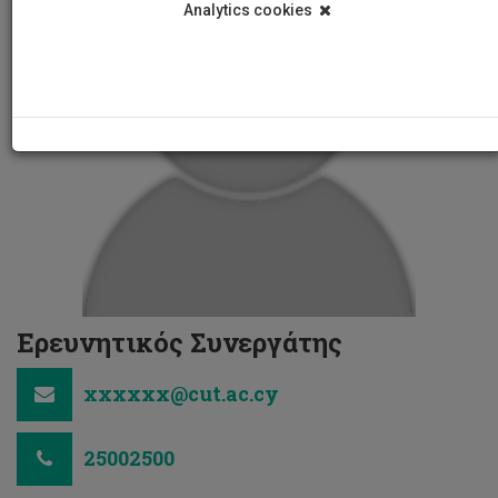
Analytics cookies
Ερευνητικός Συνεργάτης
xxxxxx@cut.ac.cy
25002500