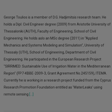
George Toulios is a member of D.G. Hadjimitsis research team. He
holds a Dipl. Civil Engineer degree (2009) from Aristotle University of
Thessaloniki (AUTH), Faculty of Engineering, School of Civil
Engineering. He holds aslo an MSc degree (2011) in "Applied
Mechanics and Systems Modeling and Simulation", University of
Thessaly (UTH), School of Engineering, Department of Civil
Engineering. He participated in the European Research Project
"SIRRIMED: Sustainable Use of Irrigation Water in the Mediterranean
Region" (FP7-KBBE-2009-3, Grant Agreement No.245159), ITEMA.
Currently he is working in a research project funded from the Cyprus
Research Promotion Foundation entitled as 'WaterLeaks' using
remote sensing
[...]