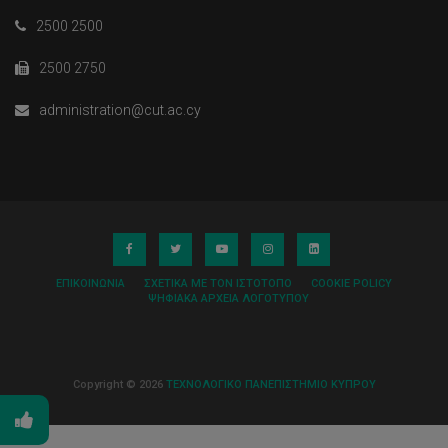
2500 2500
2500 2750
administration@cut.ac.cy
ΕΠΙΚΟΙΝΩΝΊΑ
ΣΧΕΤΙΚΆ ΜΕ ΤΟΝ ΙΣΤΌΤΟΠΟ
COOKIE POLICY
ΨΗΦΙΑΚΆ ΑΡΧΕΊΑ ΛΟΓΌΤΥΠΟΥ
Copyright © 2026
ΤΕΧΝΟΛΟΓΙΚΟ ΠΑΝΕΠΙΣΤΗΜΙΟ ΚΥΠΡΟΥ