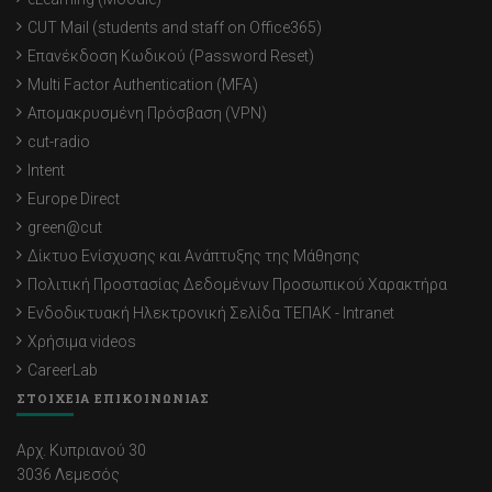
CUT Mail (students and staff on Office365)
Επανέκδοση Κωδικού (Password Reset)
Multi Factor Authentication (MFA)
Απομακρυσμένη Πρόσβαση (VPN)
cut-radio
Intent
Europe Direct
green@cut
Δίκτυο Ενίσχυσης και Ανάπτυξης της Μάθησης
Πολιτική Προστασίας Δεδομένων Προσωπικού Χαρακτήρα
Ενδοδικτυακή Ηλεκτρονική Σελίδα ΤΕΠΑΚ - Intranet
Χρήσιμα videos
CareerLab
ΣΤΟΙΧΕΙΑ ΕΠΙΚΟΙΝΩΝΙΑΣ
Αρχ. Κυπριανού 30
3036 Λεμεσός