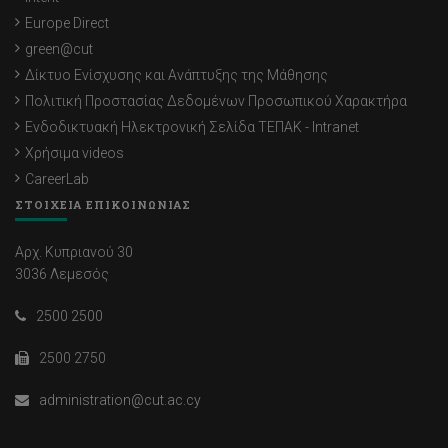
Europe Direct
green@cut
Δίκτυο Ενίσχυσης και Ανάπτυξης της Μάθησης
Πολιτική Προστασίας Δεδομένων Προσωπικού Χαρακτήρα
Ενδοδικτυακή Ηλεκτρονική Σελίδα ΤΕΠΑΚ - Intranet
Χρήσιμα videos
CareerLab
ΣΤΟΙΧΕΙΑ ΕΠΙΚΟΙΝΩΝΙΑΣ
Αρχ. Κυπριανού 30
3036 Λεμεσός
2500 2500
2500 2750
administration@cut.ac.cy