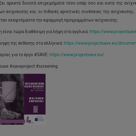
ίξει αρκετά δυνατά επιχειρήματα τόσο υπέρ όσο και κατά της ανί
ων ανίχνευσης και οι πιθανές αρνητικές συνέπειες της ανίχνευσης,
ταν σκεφτόμαστε την εφαρμογή προγραμμάτων ανίχνευσης.
η είναι τώρα διαθέσιμη για λήψη στα αγγλικά:
https://www.projectsav
ίληψη της έκθεσης στα ελληνικά:
https://www.projectsave.eu/documen
ρίες για το έργο #SAVE:
https://www.projectsave.eu/
buse #saveproject #screening
θημα
λογής
υ