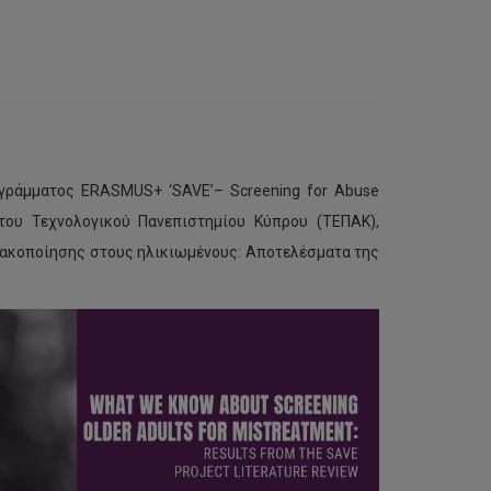
γράμματος ERASMUS+ ‘SAVE’– Screening for Abuse
 του Τεχνολογικού Πανεπιστημίου Κύπρου (ΤΕΠΑΚ),
 κακοποίησης στους ηλικιωμένους: Αποτελέσματα της