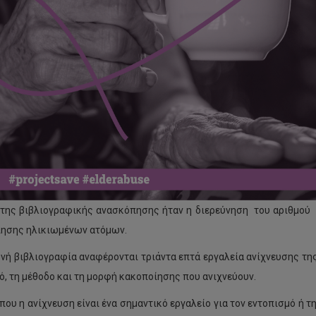
της βιβλιογραφικής ανασκόπησης ήταν η διερεύνηση του αριθμού
ησης ηλικιωμένων ατόμων.
θνή βιβλιογραφία αναφέρονται τριάντα επτά εργαλεία ανίχνευσης 
ό, τη μέθοδο και τη μορφή κακοποίησης που ανιχνεύουν.
που η ανίχνευση είναι ένα σημαντικό εργαλείο για τον εντοπισμό ή 