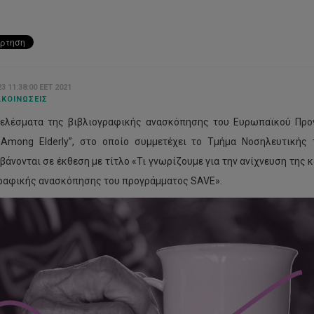
3 11:38:00 EET 2021
ΚΟΙΝΏΣΕΙΣ
ελέσματα της βιβλιογραφικής ανασκόπησης του Ευρωπαϊκού Προ
 Among Elderly”, στο οποίο συμμετέχει το Τμήμα Νοσηλευτικής
βάνονται σε έκθεση με τίτλο «Τι γνωρίζουμε για την ανίχνευση της
ραφικής ανασκόπησης του προγράμματος SAVE».