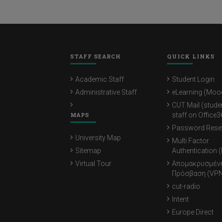
STAFF SEARCH
QUICK LINKS
Academic Staff
Student Login
Administrative Staff
eLearning (Moo
CUT Mail (stude
MAPS
staff on Office3
Password Rese
University Map
Multi Factor
Sitemap
Authentication 
Virtual Tour
Απομακρυσμέν
Πρόσβαση (VPN
cut-radio
Intent
Europe Direct