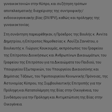
γυναικοκτονιών στην Κύπρο, και συζήτηση τρόπων
αποτελεσματικής διαχείρισης της συντροφικής/
ενδοοικογενειακής βίας (DV/IPV), καθώς και πρόληψης της
γυναικοκτονίας.
Στη συνάντηση παρευρέθηκαν, η Πρόεδρος της Βουλής κ. Αννίτα
Δημητρίου, η Επίτροπος Νομοθεσίας κ. Λουΐζα Ζαννέτου, ο
Βουλευτής κ. Γιώργος Κουκουμάς, εκπρόσωπος του Γραφείου
της Επίτροπου Διοικήσεως και Ανθρωπίνων Δικαιωμάτων, του
Γραφείου της Επιτρόπου για τα Δικαιώματα του Παιδιού, του
Υπουργείου Εξωτερικών, του Υπουργείου Δικαιοσύνης και
Δημόσιας Τάξεως, του Υφυπουργείου Κοινωνικής Πρόνοιας, της
Αστυνομίας Κύπρου, της Συμβουλευτικής Επιτροπής για την
Πρόληψη και Καταπολέμηση της Βίας στην Οικογένεια, του
Συνδέσμου για την Πρόληψη και Αντιμετώπιση της Βίας στην
Οικογένεια.