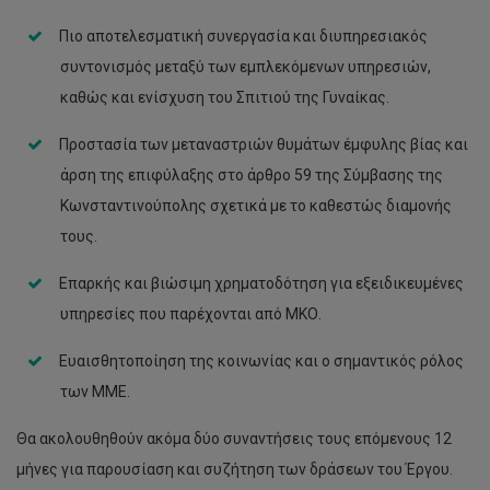
Πιο αποτελεσματική συνεργασία και διυπηρεσιακός
συντονισμός μεταξύ των εμπλεκόμενων υπηρεσιών,
καθώς και ενίσχυση του Σπιτιού της Γυναίκας.
Προστασία των μεταναστριών θυμάτων έμφυλης βίας και
άρση της επιφύλαξης στο άρθρο 59 της Σύμβασης της
Κωνσταντινούπολης σχετικά με το καθεστώς διαμονής
τους.
Επαρκής και βιώσιμη χρηματοδότηση για εξειδικευμένες
υπηρεσίες που παρέχονται από ΜΚΟ.
Ευαισθητοποίηση της κοινωνίας και ο σημαντικός ρόλος
των ΜΜΕ.
Θα ακολουθηθούν ακόμα δύο συναντήσεις τους επόμενους 12
μήνες για παρουσίαση και συζήτηση των δράσεων του Έργου.