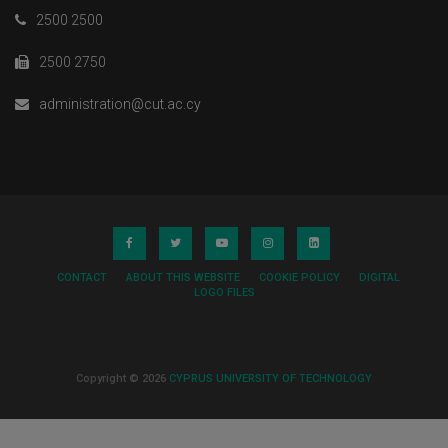
2500 2500
2500 2750
administration@cut.ac.cy
CONTACT
ABOUT THIS WEBSITE
COOKIE POLICY
DIGITAL
LOGO FILES
Copyright © 2026
CYPRUS UNIVERSITY OF TECHNOLOGY