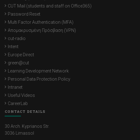
CUT Mail (students and staff on Office365)
Password Reset
Multi Factor Authentication (MFA)
Απομακρυσμένη Πρόσβαση (VPN)
cut-radio
Intent
Europe Direct
green@cut
Learning Development Network
Personal Data Protection Policy
Intranet
Useful Videos
CareerLab
CONTACT DETAILS
30 Arch. Kyprianos Str.
3036 Limassol