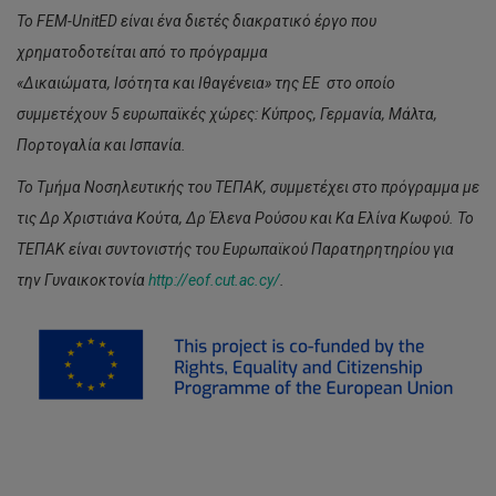
Το FEM-UnitED είναι ένα διετές διακρατικό έργο που
χρηματοδοτείται από το πρόγραμμα
«Δικαιώματα, Ισότητα και Ιθαγένεια» της ΕΕ στο οποίο
συμμετέχουν 5 ευρωπαϊκές χώρες: Κύπρος, Γερμανία, Μάλτα,
Πορτογαλία και Ισπανία.
Το Τμήμα Νοσηλευτικής του ΤΕΠΑΚ, συμμετέχει στο πρόγραμμα με
τις Δρ Χριστιάνα Κούτα, Δρ Έλενα Ρούσου και Κα Ελίνα Κωφού. Το
ΤΕΠΑΚ είναι συντονιστής του Ευρωπαϊκού Παρατηρητηρίου για
την Γυναικοκτονία
http://eof.cut.ac.cy/
.