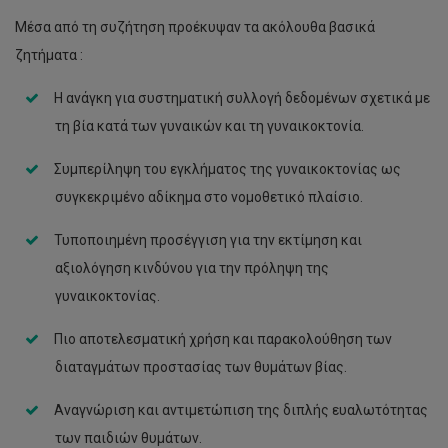
Μέσα από τη συζήτηση προέκυψαν τα ακόλουθα βασικά
ζητήματα :
Η ανάγκη για συστηματική συλλογή δεδομένων σχετικά με
τη βία κατά των γυναικών και τη γυναικοκτονία.
Συμπερίληψη του εγκλήματος της γυναικοκτονίας ως
συγκεκριμένο αδίκημα στο νομοθετικό πλαίσιο.
Τυποποιημένη προσέγγιση για την εκτίμηση και
αξιολόγηση κινδύνου για την πρόληψη της
γυναικοκτονίας.
Πιο αποτελεσματική χρήση και παρακολούθηση των
διαταγμάτων προστασίας των θυμάτων βίας.
Αναγνώριση και αντιμετώπιση της διπλής ευαλωτότητας
των παιδιών θυμάτων.