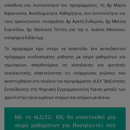
υπεύθυνη και συντονίστρια του προγράμματος, τη Δρ Μαρία
Καρανικόλα, Αναπληρώτρια Καθηγήτρια, συν-συντονίστρια και
τους ερευνητικούς συνεργάτες Δρ Αρετή Ευθυμίου, Δρ Μελίνα
Ευριπίδου, Δρ Θεολογία Τσίτση και την κ. Ιωάννα Μενοίκου,
υποψήφια διδάκτωρ.
Το πρόγραμμα έχει στόχο να αναπτύξει ένα εκπαιδευτικό
πρόγραμμα συνδυασμένης μάθησης με σειρά μαθημάτων και
σεμιναρίων, απευθυνόμενο σε νοσηλευτές και φοιτητές
νοσηλευτικής, επεκτείνοντας τις υπάρχουσες γνώσεις που
αναπτύχθηκαν στο πλαίσιο του προγράμματος eLILY “Δεξιότητες
Εκπαίδευσης στη Ψηφιακή Εγγραμματοσύνη Υγείας μεταξύ των
φροντιστών ηλικιωμένων ατόμων και ατόμων με άνοια».
Με το eLILY2- RN, θα αναπτυχθεί μία
σειρά μαθημάτων για Νοσηλευτές που