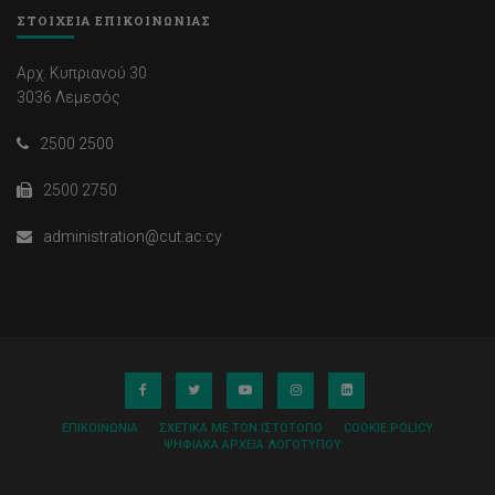
ΣΤΟΙΧΕΙΑ ΕΠΙΚΟΙΝΩΝΙΑΣ
Αρχ. Κυπριανού 30
3036 Λεμεσός
2500 2500
2500 2750
administration@cut.ac.cy
ΕΠΙΚΟΙΝΩΝΊΑ
ΣΧΕΤΙΚΆ ΜΕ ΤΟΝ ΙΣΤΌΤΟΠΟ
COOKIE POLICY
ΨΗΦΙΑΚΆ ΑΡΧΕΊΑ ΛΟΓΌΤΥΠΟΥ