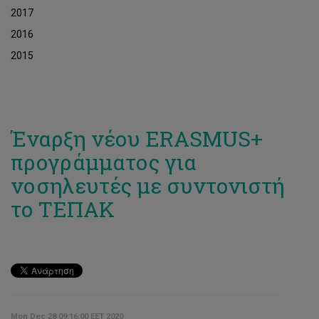
2017
2016
2015
Έναρξη νέου ERASMUS+
προγράμματος για
νοσηλευτές με συντονιστή
το ΤΕΠΑΚ
Mon Dec 28 09:16:00 EET 2020