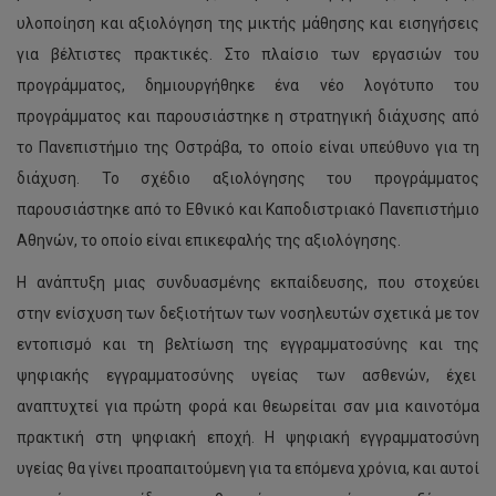
υλοποίηση και αξιολόγηση της μικτής μάθησης και εισηγήσεις
για βέλτιστες πρακτικές. Στο πλαίσιο των εργασιών του
προγράμματος, δημιουργήθηκε ένα νέο λογότυπο του
προγράμματος και παρουσιάστηκε η στρατηγική διάχυσης από
το Πανεπιστήμιο της Οστράβα, το οποίο είναι υπεύθυνο για τη
διάχυση. Το σχέδιο αξιολόγησης του προγράμματος
παρουσιάστηκε από το Εθνικό και Καποδιστριακό Πανεπιστήμιο
Αθηνών, το οποίο είναι επικεφαλής της αξιολόγησης.
Η ανάπτυξη μιας συνδυασμένης εκπαίδευσης, που στοχεύει
στην ενίσχυση των δεξιοτήτων των νοσηλευτών σχετικά με τον
εντοπισμό και τη βελτίωση της εγγραμματοσύνης και της
ψηφιακής εγγραμματοσύνης υγείας των ασθενών, έχει
αναπτυχτεί για πρώτη φορά και θεωρείται σαν μια καινοτόμα
πρακτική στη ψηφιακή εποχή. Η ψηφιακή εγγραμματοσύνη
υγείας θα γίνει προαπαιτούμενη για τα επόμενα χρόνια, και αυτοί