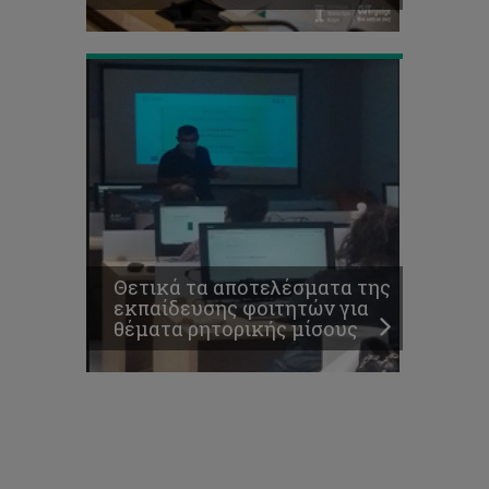
μίσους
Θετικά τα αποτελέσματα της
εκπαίδευσης φοιτητών για
θέματα ρητορικής μίσους