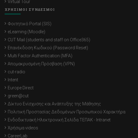
Virtual Tour
ΧΡΗΣΙΜΟΙ ΣΥΝΔΕΣΜΟΙ
Φοιτητικό Portal (SIS)
eLearning (Moodle)
CUT Mail (students and staff on Office365)
Επανέκδοση Κωδικού (Password Reset)
Multi Factor Authentication (MFA)
Απομακρυσμένη Πρόσβαση (VPN)
cut-radio
Intent
Europe Direct
green@cut
Δίκτυο Ενίσχυσης και Ανάπτυξης της Μάθησης
Πολιτική Προστασίας Δεδομένων Προσωπικού Χαρακτήρα
Ενδοδικτυακή Ηλεκτρονική Σελίδα ΤΕΠΑΚ - Intranet
Χρήσιμα videos
CareerLab