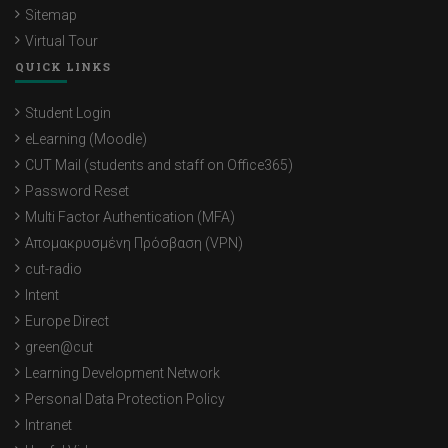
Sitemap
Virtual Tour
QUICK LINKS
Student Login
eLearning (Moodle)
CUT Mail (students and staff on Office365)
Password Reset
Multi Factor Authentication (MFA)
Απομακρυσμένη Πρόσβαση (VPN)
cut-radio
Intent
Europe Direct
green@cut
Learning Development Network
Personal Data Protection Policy
Intranet