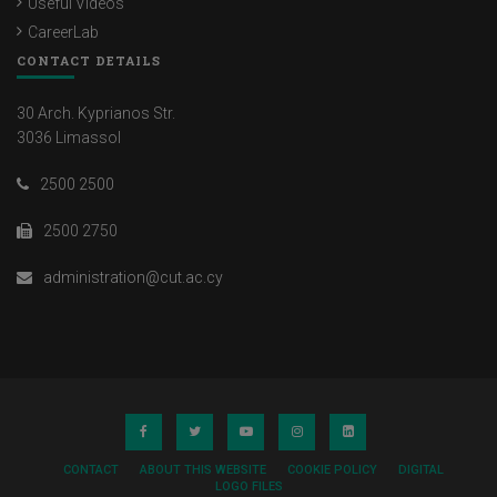
Useful Videos
CareerLab
CONTACT DETAILS
30 Arch. Kyprianos Str.
3036 Limassol
2500 2500
2500 2750
administration@cut.ac.cy
CONTACT
ABOUT THIS WEBSITE
COOKIE POLICY
DIGITAL
LOGO FILES