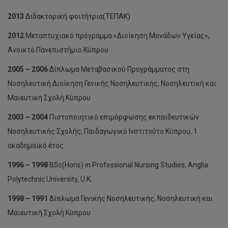
2013
Διδακτορική φοιτήτρια(ΤΕΠΑΚ)
2012
Μεταπτυχιακό πρόγραμμα «Διοίκηση Μονάδων Υγείας»,
Ανοικτό Πανεπιστήμιο Κύπρου
2005 – 2006
Δίπλωμα Μεταβασικού Προγράμματος στη
Νοσηλευτική Διοίκηση Γενικής Νοσηλευτικής, Νοσηλευτική και
Μαιευτική Σχολή Κύπρου
2003 – 2004
Πιστοποιητικό επιμόρφωσης εκπαιδευτικών
Νοσηλευτικής Σχολής, Παιδαγωγικό Ινστιτούτο Κύπρου, 1
ακαδημαϊκό έτος
1996 – 1998
BSc(Hons) in Professional Nursing Studies, Anglia
Polytechnic University, U.K.
1998 – 1991
Δίπλωμα Γενικής Νοσηλευτικής, Νοσηλευτική και
Μαιευτική Σχολή Κύπρου