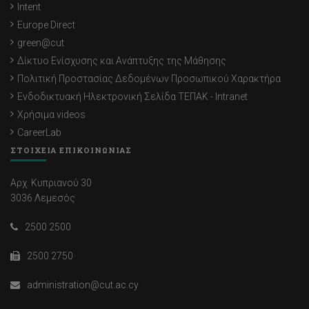
Intent
Europe Direct
green@cut
Δίκτυο Ενίσχυσης και Ανάπτυξης της Μάθησης
Πολιτική Προστασίας Δεδομένων Προσωπικού Χαρακτήρα
Ενδοδικτυακή Ηλεκτρονική Σελίδα ΤΕΠΑΚ - Intranet
Χρήσιμα videos
CareerLab
ΣΤΟΙΧΕΙΑ ΕΠΙΚΟΙΝΩΝΙΑΣ
Αρχ. Κυπριανού 30
3036 Λεμεσός
2500 2500
2500 2750
administration@cut.ac.cy