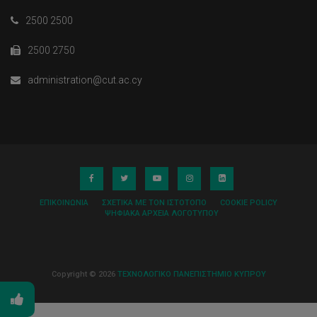
2500 2500
2500 2750
administration@cut.ac.cy
ΕΠΙΚΟΙΝΩΝΊΑ
ΣΧΕΤΙΚΆ ΜΕ ΤΟΝ ΙΣΤΌΤΟΠΟ
COOKIE POLICY
ΨΗΦΙΑΚΆ ΑΡΧΕΊΑ ΛΟΓΌΤΥΠΟΥ
Copyright © 2026
ΤΕΧΝΟΛΟΓΙΚΟ ΠΑΝΕΠΙΣΤΗΜΙΟ ΚΥΠΡΟΥ