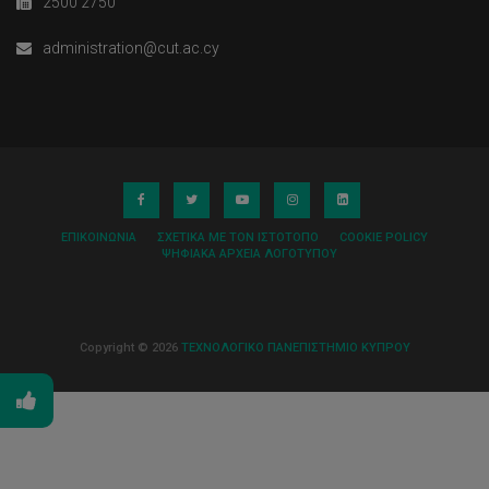
2500 2750
administration@cut.ac.cy
ΕΠΙΚΟΙΝΩΝΊΑ
ΣΧΕΤΙΚΆ ΜΕ ΤΟΝ ΙΣΤΌΤΟΠΟ
COOKIE POLICY
ΨΗΦΙΑΚΆ ΑΡΧΕΊΑ ΛΟΓΌΤΥΠΟΥ
Copyright © 2026
ΤΕΧΝΟΛΟΓΙΚΟ ΠΑΝΕΠΙΣΤΗΜΙΟ ΚΥΠΡΟΥ