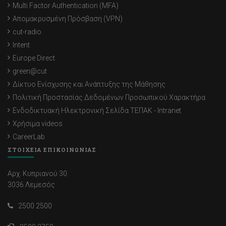
Multi Factor Authentication (MFA)
Απομακρυσμένη Πρόσβαση (VPN)
cut-radio
Intent
Europe Direct
green@cut
Δίκτυο Ενίσχυσης και Ανάπτυξης της Μάθησης
Πολιτική Προστασίας Δεδομένων Προσωπικού Χαρακτήρα
Ενδοδικτυακή Ηλεκτρονική Σελίδα ΤΕΠΑΚ - Intranet
Χρήσιμα videos
CareerLab
ΣΤΟΙΧΕΙΑ ΕΠΙΚΟΙΝΩΝΙΑΣ
Αρχ. Κυπριανού 30
3036 Λεμεσός
2500 2500