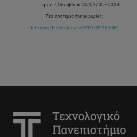
Τρίτη, 4 Οκτωβρίου 2022, 17:00 – 20:30
Περισσότερες πληροφορίες:
http://covid19.cut.ac.cy/en/2021/08/10/648/