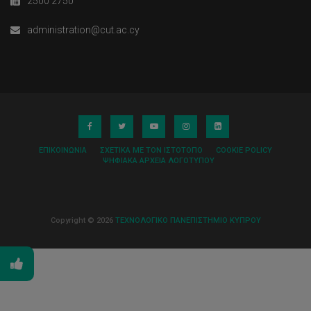
2500 2750
administration@cut.ac.cy
ΕΠΙΚΟΙΝΩΝΊΑ
ΣΧΕΤΙΚΆ ΜΕ ΤΟΝ ΙΣΤΌΤΟΠΟ
COOKIE POLICY
ΨΗΦΙΑΚΆ ΑΡΧΕΊΑ ΛΟΓΌΤΥΠΟΥ
Copyright © 2026
ΤΕΧΝΟΛΟΓΙΚΟ ΠΑΝΕΠΙΣΤΗΜΙΟ ΚΥΠΡΟΥ