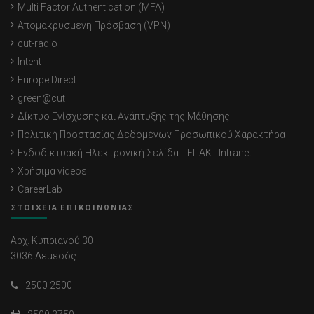
Multi Factor Authentication (MFA)
Απομακρυσμένη Πρόσβαση (VPN)
cut-radio
Intent
Europe Direct
green@cut
Δίκτυο Ενίσχυσης και Ανάπτυξης της Μάθησης
Πολιτική Προστασίας Δεδομένων Προσωπικού Χαρακτήρα
Ενδοδικτυακή Ηλεκτρονική Σελίδα ΤΕΠΑΚ - Intranet
Χρήσιμα videos
CareerLab
ΣΤΟΙΧΕΙΑ ΕΠΙΚΟΙΝΩΝΙΑΣ
Αρχ. Κυπριανού 30
3036 Λεμεσός
2500 2500