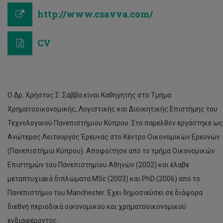
http://www.csavva.com/
CV
Ο Δρ. Χρήστος Σ. Σάββα είναι Καθηγητής στο Τμήμα
Χρηματοοικονομικής, Λογιστικής και Διοικητικής Επιστήμης του
Τεχνολογικού Πανεπιστήμιου Κύπρου. Στο παρελθόν εργάστηκε ως
Ανώτερος Λειτουργός Έρευνας στο Κέντρο Οικονομικών Ερευνών
(Πανεπιστήμιο Κύπρου). Αποφοίτησε από το τμήμα Οικονομικών
Επιστημών του Πανεπιστημίου Αθηνών (2002) και έλαβε
μεταπτυχιακά διπλώματα MSc (2003) και PhD (2006) από το
Πανεπιστήμιο του Manchester. Έχει δημοσιεύσει σε διάφορα
διεθνή περιοδικά οικονομικού και χρηματοοικονομικού
ενδιαφέροντος.