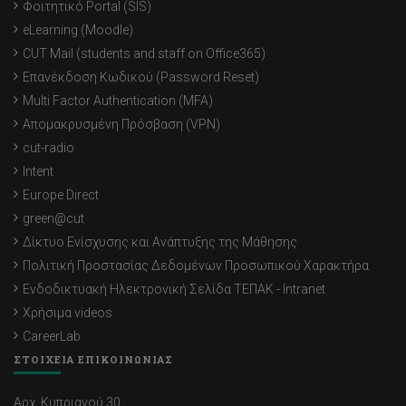
Φοιτητικό Portal (SIS)
eLearning (Moodle)
CUT Mail (students and staff on Office365)
Επανέκδοση Κωδικού (Password Reset)
Multi Factor Authentication (MFA)
Απομακρυσμένη Πρόσβαση (VPN)
cut-radio
Intent
Europe Direct
green@cut
Δίκτυο Ενίσχυσης και Ανάπτυξης της Μάθησης
Πολιτική Προστασίας Δεδομένων Προσωπικού Χαρακτήρα
Ενδοδικτυακή Ηλεκτρονική Σελίδα ΤΕΠΑΚ - Intranet
Χρήσιμα videos
CareerLab
ΣΤΟΙΧΕΙΑ ΕΠΙΚΟΙΝΩΝΙΑΣ
Αρχ. Κυπριανού 30