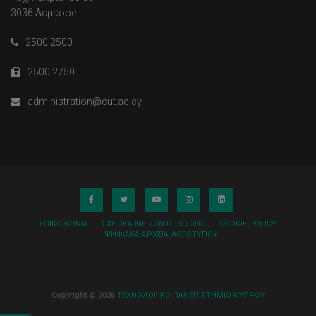
3036 Λεμεσός
2500 2500
2500 2750
administration@cut.ac.cy
ΕΠΙΚΟΙΝΩΝΊΑ
ΣΧΕΤΙΚΆ ΜΕ ΤΟΝ ΙΣΤΌΤΟΠΟ
COOKIE POLICY
ΨΗΦΙΑΚΆ ΑΡΧΕΊΑ ΛΟΓΌΤΥΠΟΥ
Copyright © 2026
ΤΕΧΝΟΛΟΓΙΚΟ ΠΑΝΕΠΙΣΤΗΜΙΟ ΚΥΠΡΟΥ