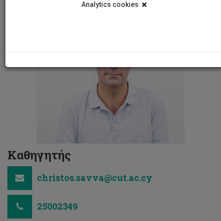
Analytics cookies
Καθηγητής
christos.savva@cut.ac.cy
25002349