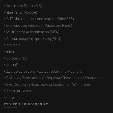
Φοιτητικό Portal (SIS)
eLearning (Moodle)
CUT Mail (students and staff on Office365)
Επανέκδοση Κωδικού (Password Reset)
Multi Factor Authentication (MFA)
Απομακρυσμένη Πρόσβαση (VPN)
cut-radio
Intent
Europe Direct
green@cut
Δίκτυο Ενίσχυσης και Ανάπτυξης της Μάθησης
Πολιτική Προστασίας Δεδομένων Προσωπικού Χαρακτήρα
Ενδοδικτυακή Ηλεκτρονική Σελίδα ΤΕΠΑΚ - Intranet
Χρήσιμα videos
CareerLab
ΣΤΟΙΧΕΙΑ ΕΠΙΚΟΙΝΩΝΙΑΣ