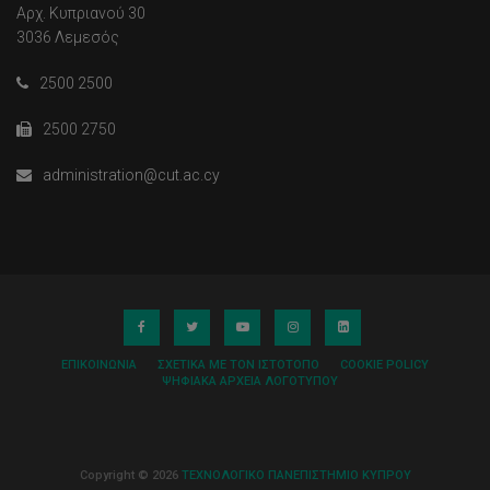
Αρχ. Κυπριανού 30
3036 Λεμεσός
2500 2500
2500 2750
administration@cut.ac.cy
ΕΠΙΚΟΙΝΩΝΊΑ
ΣΧΕΤΙΚΆ ΜΕ ΤΟΝ ΙΣΤΌΤΟΠΟ
COOKIE POLICY
ΨΗΦΙΑΚΆ ΑΡΧΕΊΑ ΛΟΓΌΤΥΠΟΥ
Copyright © 2026
ΤΕΧΝΟΛΟΓΙΚΟ ΠΑΝΕΠΙΣΤΗΜΙΟ ΚΥΠΡΟΥ