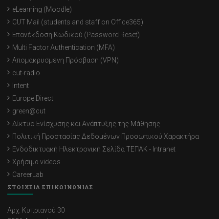
eLearning (Moodle)
CUT Mail (students and staff on Office365)
Επανέκδοση Κωδικού (Password Reset)
Multi Factor Authentication (MFA)
Απομακρυσμένη Πρόσβαση (VPN)
cut-radio
Intent
Europe Direct
green@cut
Δίκτυο Ενίσχυσης και Ανάπτυξης της Μάθησης
Πολιτική Προστασίας Δεδομένων Προσωπικού Χαρακτήρα
Ενδοδικτυακή Ηλεκτρονική Σελίδα ΤΕΠΑΚ - Intranet
Χρήσιμα videos
CareerLab
ΣΤΟΙΧΕΙΑ ΕΠΙΚΟΙΝΩΝΙΑΣ
Αρχ. Κυπριανού 30