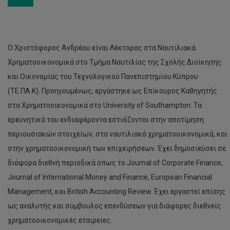
Ο Χριστόφορος Ανδρέου είναι Λέκτορας στα Ναυτιλιακά
Χρηματοοικονομικά στο Τμήμα Ναυτιλίας της Σχολής Διοίκησης
και Οικονομίας του Τεχνολογικού Πανεπιστημίου Κύπρου
(ΤΕ.ΠΑ.Κ). Προηγουμένως, εργάστηκε ως Επίκουρος Καθηγητής
στα Χρηματοοικονομικά στο University of Southampton. Τα
ερευνητικά του ενδιαφέροντα εστιάζονται στην αποτίμηση
περιουσιακών στοιχείων, στα ναυτιλιακά χρηματοοικονομικά, και
στην χρηματοοικονομική των επιχειρήσεων. Έχει δημοσιεύσει σε
διάφορα διεθνή περιοδικά όπως το Journal of Corporate Finance,
Journal of International Money and Finance, European Financial
Management, και British Accounting Review. Έχει εργαστεί επίσης
ως αναλυτής και σύμβουλος επενδύσεων για διάφορες διεθνείς
χρηματοοικονομικές εταιρείες.