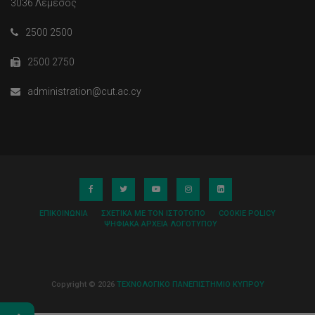
3036 Λεμεσός
2500 2500
2500 2750
administration@cut.ac.cy
ΕΠΙΚΟΙΝΩΝΊΑ
ΣΧΕΤΙΚΆ ΜΕ ΤΟΝ ΙΣΤΌΤΟΠΟ
COOKIE POLICY
ΨΗΦΙΑΚΆ ΑΡΧΕΊΑ ΛΟΓΌΤΥΠΟΥ
Copyright © 2026
ΤΕΧΝΟΛΟΓΙΚΟ ΠΑΝΕΠΙΣΤΗΜΙΟ ΚΥΠΡΟΥ